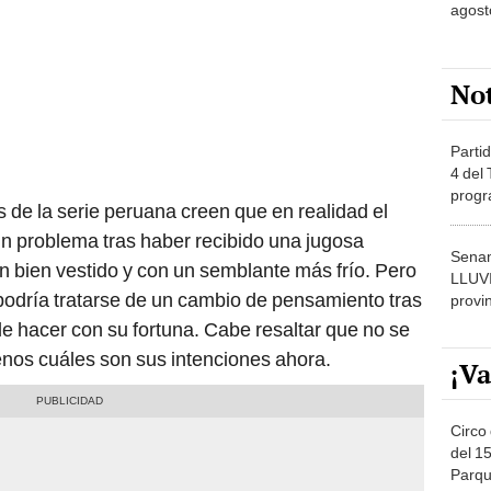
agost
No
Partid
4 del
progr
de la serie peruana creen que en realidad el
dónde
n problema tras haber recibido una jugosa
Senam
n bien vestido y con un semblante más frío. Pero
LLUV
podría tratarse de un cambio de pensamiento tras
provi
e hacer con su fortuna. Cabe resaltar que no se
nos cuáles son sus intenciones ahora.
¡Va
Circo 
del 15
Parqu