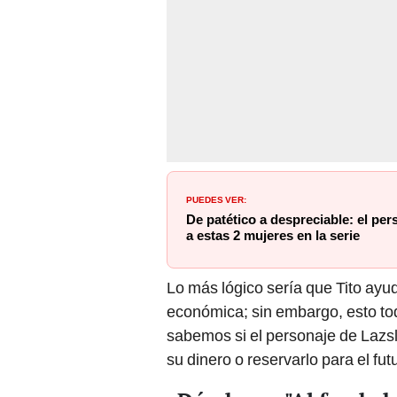
PUEDES VER:
De patético a despreciable: el p
a estas 2 mujeres en la serie
Lo más lógico sería que Tito ayu
económica; sin embargo, esto to
sabemos si el personaje de Lazsl
su dinero o reservarlo para el fut