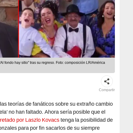
l fondo hay sitio" tras su regreso. Foto: composición LR/América
Compartir
las teorías de fanáticos sobre su extraño cambio
hela' no han faltado. Ahora sería posible que el
pretado por Laszlo Kovacs
tenga la posibilidad de
zales para por fin sacarlos de su siempre