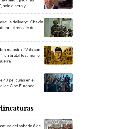
', solo dinero y
ncia!
elícula delivery: “Chavín
ntar: el rescate del
bra maestra: “Vals con
”, un brutal testimonio
 guerra
e 40 películas en el
val de Cine Europeo
lincaturas
ncatura del sábado 8 de