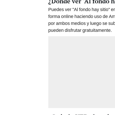
¿Dónde ver "Al fondo h
Puedes ver "Al fondo hay sitio" e
forma online haciendo uso de Am
por ambos medios y luego se su
pueden disfrutar gratuitamente.