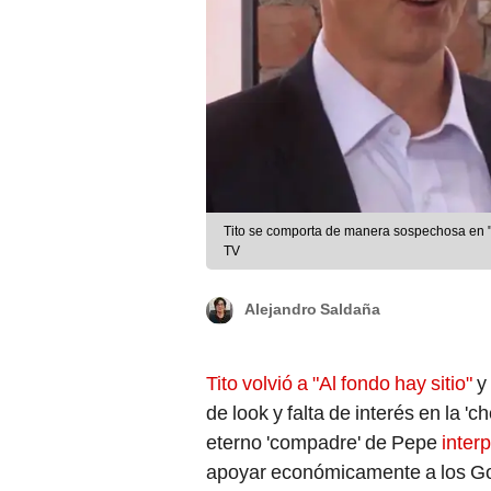
Tito se comporta de manera sospechosa en "A
TV
Alejandro Saldaña
Tito volvió a "Al fondo hay sitio"
y 
de look y falta de interés en la 'c
eterno 'compadre' de Pepe
inter
apoyar económicamente a los Gon