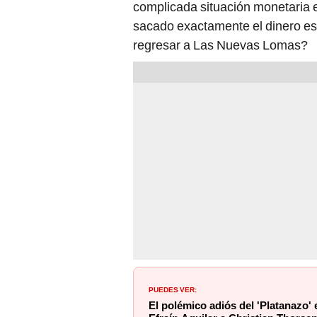
complicada situación monetaria e
sacado exactamente el dinero est
regresar a Las Nuevas Lomas?
PUEDES VER:
El polémico adiós del 'Platanazo'