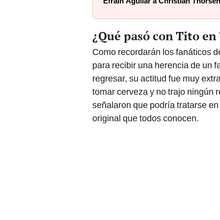
Efraín Aguilar a Christian Thorse
¿Qué pasó con Tito en 
Como recordarán los fanáticos 
para recibir una herencia de un f
regresar, su actitud fue muy extr
tomar cerveza y no trajo ningún r
señalaron que podría tratarse en
original que todos conocen.