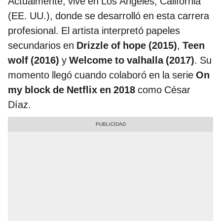
Actualmente, vive en Los Ángeles, California
(EE. UU.), donde se desarrolló en esta carrera
profesional. El artista interpretó papeles
secundarios en
Drizzle of hope (2015)
,
Teen
wolf (2016)
y
Welcome to valhalla (2017)
. Su
momento llegó cuando colaboró en la serie
On
my block de Netflix en 2018
como César
Díaz.