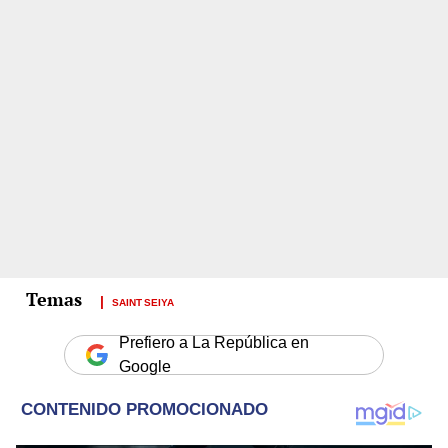
SAINT SEIYA
Prefiero a La República en
Google