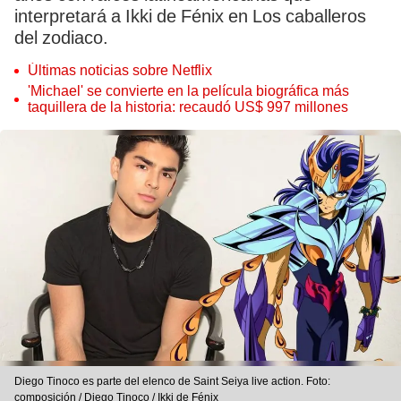
interpretará a Ikki de Fénix en Los caballeros
del zodiaco.
Últimas noticias sobre Netflix
'Michael' se convierte en la película biográfica más
taquillera de la historia: recaudó US$ 997 millones
Diego Tinoco es parte del elenco de Saint Seiya live action. Foto:
composición / Diego Tinoco / Ikki de Fénix