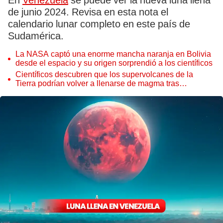
En
Venezuela
se puede ver la nueva luna llena
de junio 2024. Revisa en esta nota el
calendario lunar completo en este país de
Sudamérica.
La NASA captó una enorme mancha naranja en Bolivia
desde el espacio y su origen sorprendió a los científicos
Científicos descubren que los supervolcanes de la
Tierra podrían volver a llenarse de magma tras
permanecer inactivos miles de años