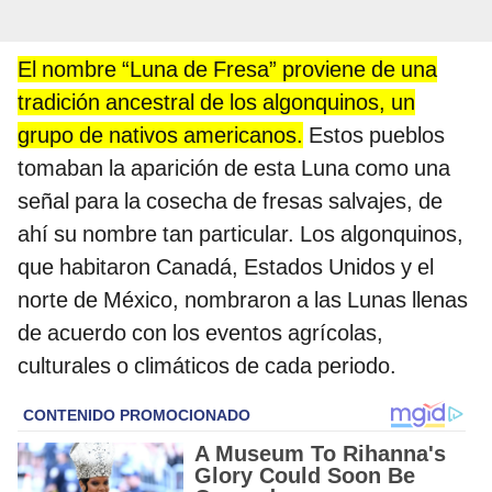
El nombre “Luna de Fresa” proviene de una
tradición ancestral de los algonquinos, un
grupo de nativos americanos.
Estos pueblos
tomaban la aparición de esta Luna como una
señal para la cosecha de fresas salvajes, de
ahí su nombre tan particular. Los algonquinos,
que habitaron Canadá, Estados Unidos y el
norte de México, nombraron a las Lunas llenas
de acuerdo con los eventos agrícolas,
culturales o climáticos de cada periodo.