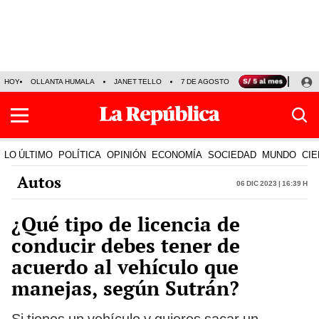
HOY
OLLANTA HUMALA
JANET TELLO
7 DE AGOSTO
TINKA RESULTADOS
LO ÚLTIMO
POLÍTICA
OPINIÓN
ECONOMÍA
SOCIEDAD
MUNDO
CIE
Autos
06 Dic 2023 | 16:39 h
¿Qué tipo de licencia de
conducir debes tener de
acuerdo al vehículo que
manejas, según Sutrán?