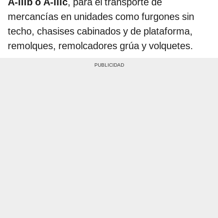
A-IIIb o A-IIIc
, para el transporte de
mercancías en unidades como furgones sin
techo, chasises cabinados y de plataforma,
remolques, remolcadores grúa y volquetes.