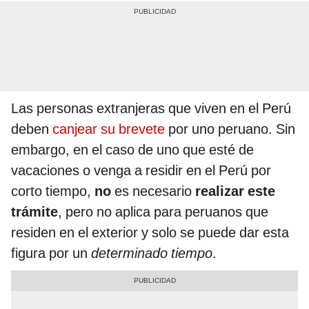
Las personas extranjeras que viven en el Perú
deben
canjear su brevete
por uno peruano. Sin
embargo, en el caso de uno que esté de
vacaciones o venga a residir en el Perú por
corto tiempo,
no
es necesario
realizar este
trámite
, pero no aplica para peruanos que
residen en el exterior y solo se puede dar esta
figura por un
determinado tiempo
.