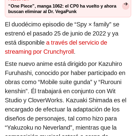
“One Piece”, manga 1062: el CP0 ha vuelto y ahora
buscan eliminar al Dr. VegaPunk
El duodécimo episodio de “Spy × family” se
estrenó el pasado 25 de junio de 2022 y ya
está disponible
a través del servicio de
streaming por Crunchyroll
.
Este nuevo anime está dirigido por Kazuhiro
Furuhashi, conocido por haber participado en
obras como “Mobile suite gunda” y “Rurouni
kenshin”. Él trabajará en conjunto con Wit
Studio y CloverWorks. Kazuaki Shimada es el
encargado de efectuar la adaptación de los
diseños de personajes, tal como hizo para
“Yakuzoku no Neverland”, mientras que la