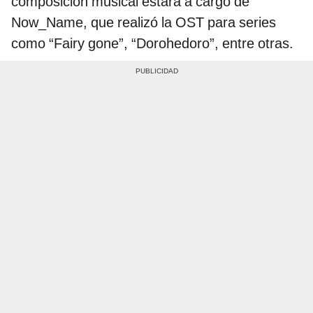
composición musical estará a cargo de
Now_Name, que realizó la OST para series
como “Fairy gone”, “Dorohedoro”, entre otras.