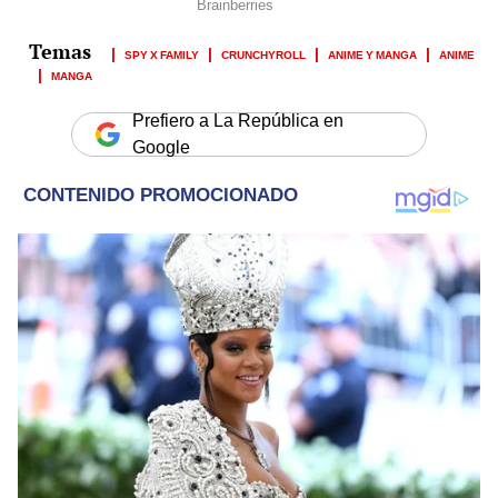
SPY X FAMILY
CRUNCHYROLL
ANIME Y MANGA
ANIME
MANGA
Prefiero a La República en
Google