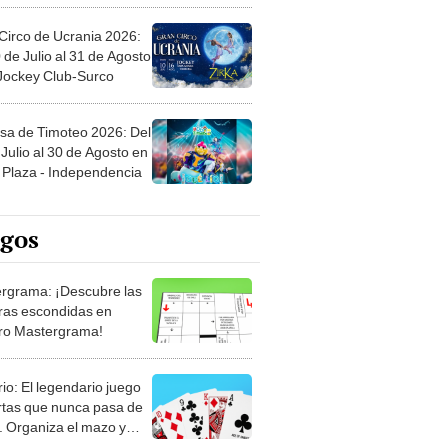
Circo de Ucrania 2026:
 de Julio al 31 de Agosto
 Jockey Club-Surco
sa de Timoteo 2026: Del
Julio al 30 de Agosto en
Plaza - Independencia
egos
rgrama: ¡Descubre las
ras escondidas en
ro Mastergrama!
rio: El legendario juego
rtas que nunca pasa de
 Organiza el mazo y
stra tu habilidad.