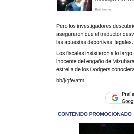
Pero los investigadores descubrie
aseguraron que el traductor desvi
las apuestas deportivas ilegales.
Los fiscales insistieron a lo larg
inocente del engaño de Mizuhara
estrella de los Dodgers conociera
bb/j/gfe/atm
Prefi
Goog