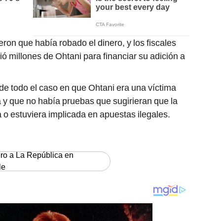
ron que había robado el dinero, y los fiscales
ó millones de Ohtani para financiar su adición a
o de todo el caso en que Ohtani era una víctima
 y que no había pruebas que sugirieran que la
 o estuviera implicada en apuestas ilegales.
ero a La República en
le