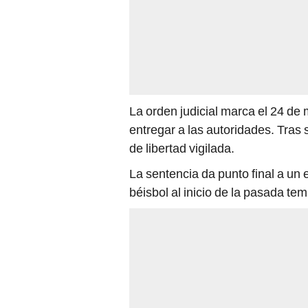
La orden judicial marca el 24 d
entregar a las autoridades. Tras s
de libertad vigilada.
La sentencia da punto final a un
béisbol al inicio de la pasada te