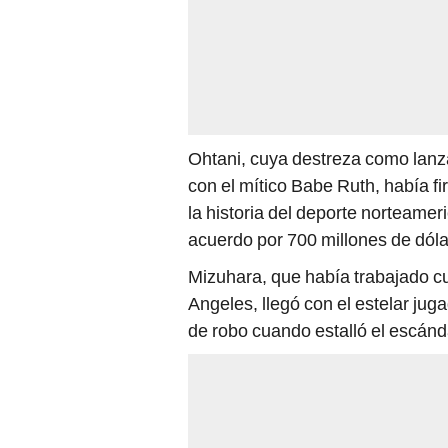
Ohtani, cuya destreza como lanz
con el mítico Babe Ruth, había f
la historia del deporte norteame
acuerdo por 700 millones de dóla
Mizuhara, que había trabajado c
Angeles, llegó con el estelar ju
de robo cuando estalló el escánd