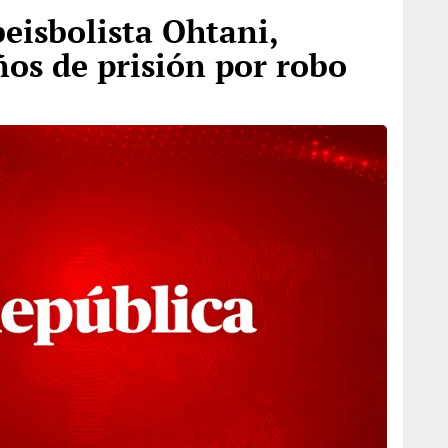
beisbolista Ohtani,
os de prisión por robo