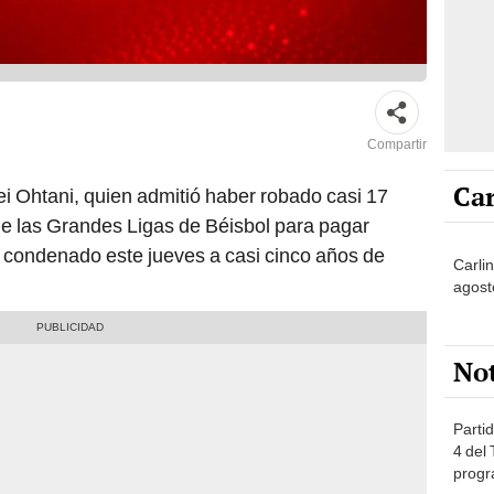
Compartir
Car
ei Ohtani, quien admitió haber robado casi 17
 de las Grandes Ligas de Béisbol para pagar
 condenado este jueves a casi cinco años de
Carlin
agost
No
Partid
4 del
progr