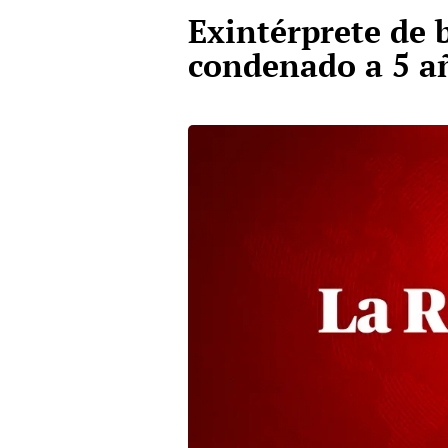
Exintérprete de 
condenado a 5 añ