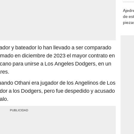
Ajedre
de es
piezas
consi
ador y bateador lo han llevado a ser comparado
irmado en diciembre de 2023 el mayor contrato en
ricano para unirse a Los Angeles Dodgers, en un
res.
uando Othani era jugador de los Angelinos de Los
gador a los Dodgers, pero fue despedido y acusado
alo.