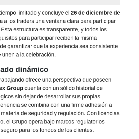
tiempo limitado y concluye el
26 de diciembre de
a los traders una ventana clara para participar
 Esta estructura es transparente, y todos los
uisitos para participar reciben la misma
e garantizar que la experiencia sea consistente
e unen a la celebración.
cado dinámico
rabajando ofrece una perspectiva que poseen
tex Group
cuenta con un sólido historial de
icos sin dejar de desarrollar sus propias
periencia se combina con una firme adhesión a
materia de seguridad y regulación. Con licencias
o, el Grupo opera bajo marcos regulatorios
seguro para los fondos de los clientes.