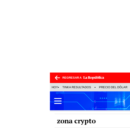
REGRESAR A
HOY
TINKA RESULTADOS
PRECIO DEL DÓLAR
zona crypto