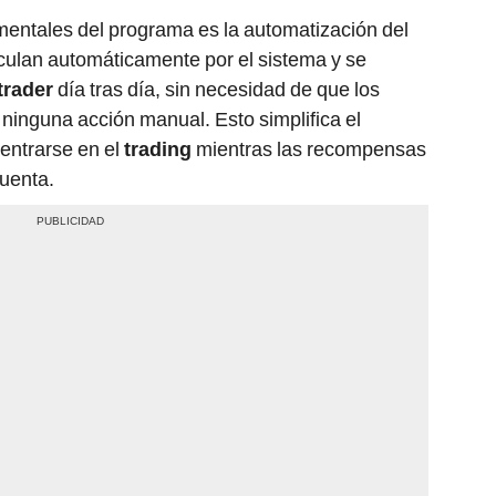
mentales del programa es la automatización del
culan automáticamente por el sistema y se
trader
día tras día, sin necesidad de que los
 ninguna acción manual. Esto simplifica el
centrarse en el
trading
mientras las recompensas
uenta.