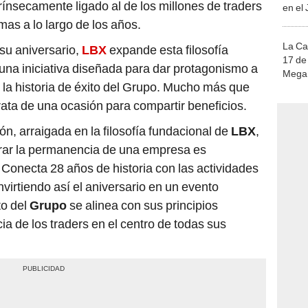
trínsecamente ligado al de los millones de traders
en el
mas a lo largo de los años.
La Ca
su aniversario,
LBX
expande esta filosofía
17 de 
na iniciativa diseñada para dar protagonismo a
Mega 
 la historia de éxito del Grupo. Mucho más que
ata de una ocasión para compartir beneficios.
ón, arraigada en la filosofía fundacional de
LBX
,
rar la permanencia de una empresa es
onecta 28 años de historia con las actividades
nvirtiendo así el aniversario en un evento
to del
Grupo
se alinea con sus principios
cia de los traders en el centro de todas sus