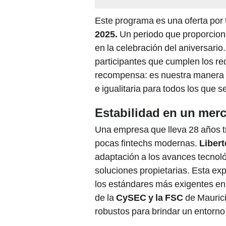
Este programa es una oferta por 
2025.
Un periodo que proporciona 
en la celebración del aniversario.
participantes que cumplen los req
recompensa: es nuestra manera d
e igualitaria para todos los que s
Estabilidad en un mer
Una empresa que lleva 28 años t
pocas fintechs modernas.
Liber
adaptación a los avances tecnológ
soluciones propietarias. Esta ex
los estándares más exigentes en 
de la
CySEC y la FSC
de Maurici
robustos para brindar un entorno 