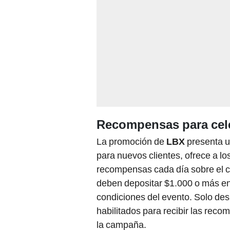
Recompensas para cel
La promoción de
LBX
presenta u
para nuevos clientes, ofrece a lo
recompensas cada día sobre el cap
deben depositar $1.000 o más e
condiciones del evento. Solo de
habilitados para recibir las reco
la campaña.