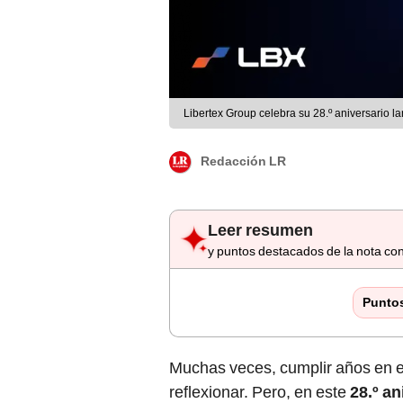
Libertex Group celebra su 28.º aniversario 
Redacción LR
Leer resumen
y puntos destacados de la nota con
Punto
Muchas veces, cumplir años en el 
reflexionar. Pero, en este
28.º a