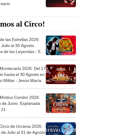
rsario
mos al Circo!
de las Estrellas 2026:
 Julio al 30 Agosto.
e de las Leyendas - San
l
 Montecarlo 2026: Del 17
io hasta el 30 Agosto en
o Militar - Jesús María
 Místico Condor 2026:
5 de Junio. Explanada
 21
Circo de Ucrania 2026:
 de Julio al 31 de Agosto