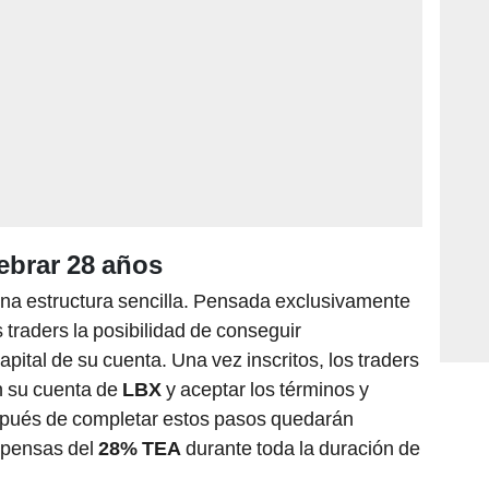
ebrar 28 años
na estructura sencilla. Pensada exclusivamente
s traders la posibilidad de conseguir
ital de su cuenta. Una vez inscritos, los traders
n su cuenta de
LBX
y aceptar los términos y
spués de completar estos pasos quedarán
mpensas del
28% TEA
durante toda la duración de