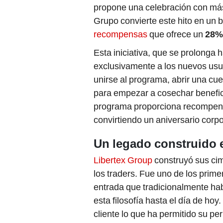
propone una celebración con más
Grupo convierte este hito en un b
recompensas
que ofrece un
28%
Esta iniciativa, que se prolonga h
exclusivamente a los nuevos usu
unirse al programa, abrir una cu
para empezar a cosechar benefic
programa proporciona recompensa
convirtiendo un aniversario corpo
Un legado construido e
Libertex Group
construyó sus cim
los traders. Fue uno de los prim
entrada que tradicionalmente ha
esta filosofía hasta el día de ho
cliente lo que ha permitido su p