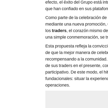
efecto, el éxito del Grupo está in
que han confiado en sus platafor
Como parte de la celebración de 
mediante una nueva promoción, u
los
traders
, el corazón mismo de
una simple conmemoración, se tr
Esta propuesta refleja la convicci
de que la mejor manera de celeb
recompensando a la comunidad. C
de sus traders en el presente, co
participativo. De este modo, el hi
fundacionales: situar la experien
operaciones.