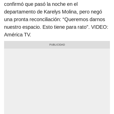
confirmó que pasó la noche en el
departamento de Karelys Molina, pero negó
una pronta reconciliación: “Queremos darnos
nuestro espacio. Esto tiene para rato”. VIDEO:
América TV.