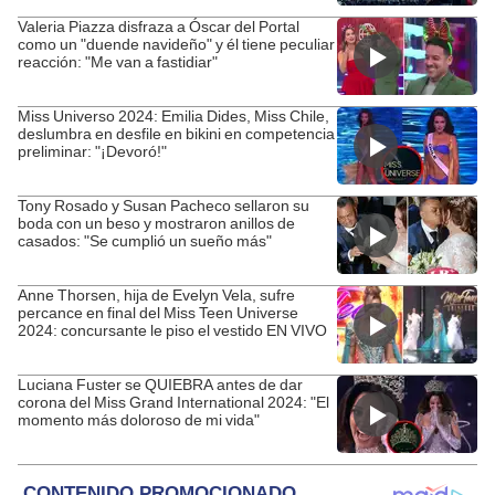
Valeria Piazza disfraza a Óscar del Portal
como un "duende navideño" y él tiene peculiar
reacción: "Me van a fastidiar"
Miss Universo 2024: Emilia Dides, Miss Chile,
deslumbra en desfile en bikini en competencia
preliminar: "¡Devoró!"
Tony Rosado y Susan Pacheco sellaron su
boda con un beso y mostraron anillos de
casados: "Se cumplió un sueño más"
Anne Thorsen, hija de Evelyn Vela, sufre
percance en final del Miss Teen Universe
2024: concursante le piso el vestido EN VIVO
Luciana Fuster se QUIEBRA antes de dar
corona del Miss Grand International 2024: "El
momento más doloroso de mi vida"