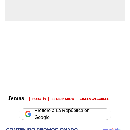
ROBOTÍN
EL GRAN SHOW
GISELA VALCÁRCEL
Prefiero a La República en
Google