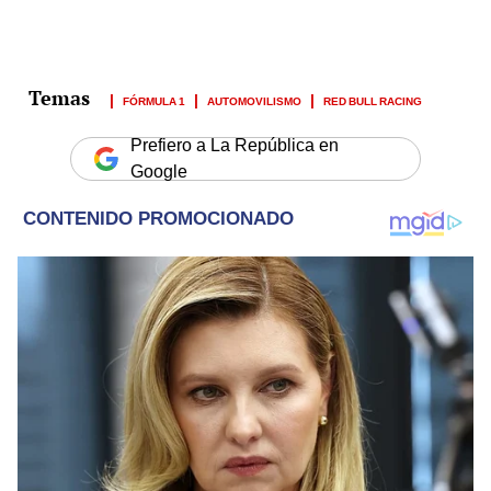
FÓRMULA 1
AUTOMOVILISMO
RED BULL RACING
Prefiero a La República en
Google