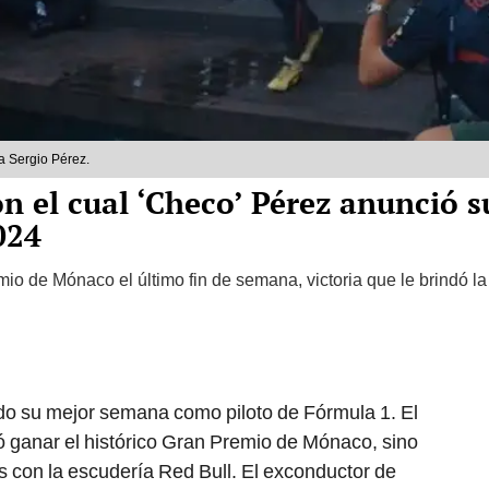
a Sergio Pérez.
on el cual ‘Checo’ Pérez anunció 
024
io de Mónaco el último fin de semana, victoria que le brindó la
ndo su mejor semana como piloto de Fórmula 1. El
ó ganar el histórico Gran Premio de Mónaco, sino
 con la escudería Red Bull. El exconductor de