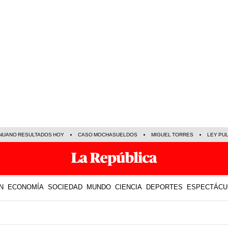
NUANO RESULTADOS HOY
CASO MOCHASUELDOS
MIGUEL TORRES
LEY PU
N
ECONOMÍA
SOCIEDAD
MUNDO
CIENCIA
DEPORTES
ESPECTÁCU