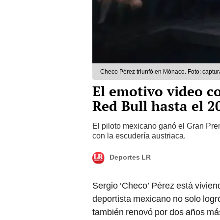
Checo Pérez triunfó en Mónaco. Foto: captur
El emotivo video c
Red Bull hasta el 2
El piloto mexicano ganó el Gran Prem
con la escudería austriaca.
Deportes LR
Sergio ‘Checo’ Pérez está vivie
deportista mexicano no solo logr
también renovó por dos años más