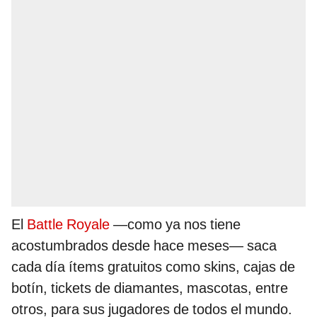
El
Battle Royale
—como ya nos tiene
acostumbrados desde hace meses— saca
cada día ítems gratuitos como skins, cajas de
botín, tickets de diamantes, mascotas, entre
otros, para sus jugadores de todos el mundo.