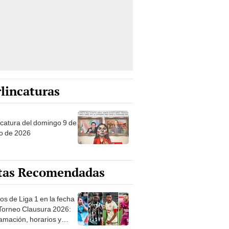
lincaturas
ncatura del domingo 9 de
o de 2026
tas Recomendadas
os de Liga 1 en la fecha
 Torneo Clausura 2026:
amación, horarios y