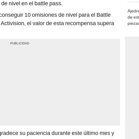
e nivel en el battle pass.
Ajedre
onseguir 10 omisiones de nivel para el Battle
de es
 Activision, el valor de esta recompensa supera
piezas
consi
agradece su paciencia durante este último mes y