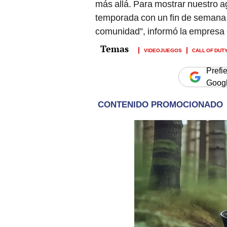
más allá. Para mostrar nuestro 
temporada con un fin de semana 
comunidad”, informó la empresa e
VIDEOJUEGOS
CALL OF DUT
Prefi
Goog