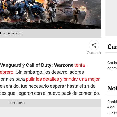
Foto: Activision
Car
Compartir
Carli
: Vanguard
y
Call of Duty: Warzone
tenía
agost
febrero
. Sin embargo, los desarrolladores
ionales para
pulir los detalles y brindar una mejor
e sentido, fue necesario esperar hasta el 14 de
No
ades que llegaron con el nuevo pack de contenido.
Partid
4 del
progr