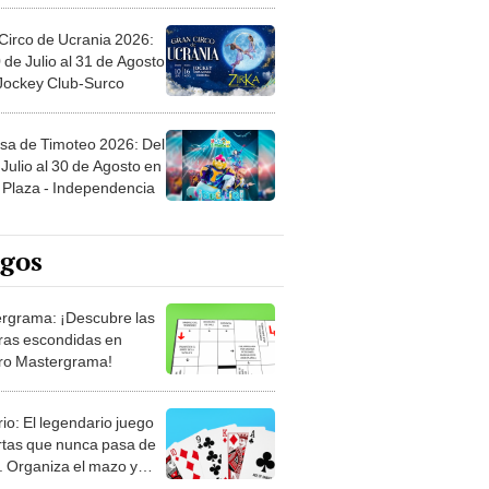
Circo de Ucrania 2026:
 de Julio al 31 de Agosto
 Jockey Club-Surco
sa de Timoteo 2026: Del
Julio al 30 de Agosto en
Plaza - Independencia
egos
rgrama: ¡Descubre las
ras escondidas en
ro Mastergrama!
rio: El legendario juego
rtas que nunca pasa de
 Organiza el mazo y
stra tu habilidad.