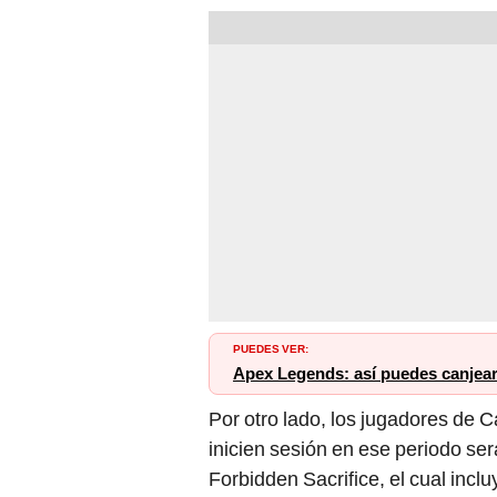
PUEDES VER:
Apex Legends: así puedes canjear 
Por otro lado, los jugadores de C
inicien sesión en ese periodo se
Forbidden Sacrifice, el cual incl