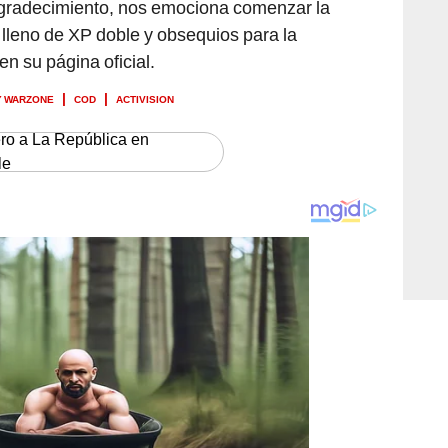
agradecimiento, nos emociona comenzar la
lleno de XP doble y obsequios para la
n su página oficial.
Y WARZONE
COD
ACTIVISION
ero a La República en
le