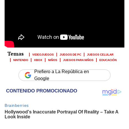
VIDEOJUEGOS
JUEGOS DE PC
JUEGOS CELULAR
NINTENDO
XBOX
NIÑOS
JUEGOS PARA NIÑOS
EDUCACIÓN
Prefiero a La República en
Google