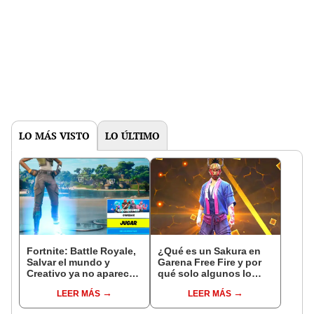
LO MÁS VISTO
LO ÚLTIMO
Fortnite: Battle Royale,
¿Qué es un Sakura en
Salvar el mundo y
Garena Free Fire y por
Creativo ya no aparecen
qué solo algunos lo
en la pantalla de
tienen?
LEER MÁS
LEER MÁS
selección