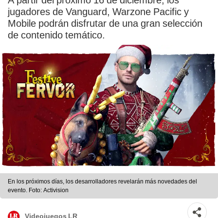
A partir del próximo 16 de diciembre, los
jugadores de Vanguard, Warzone Pacific y
Mobile podrán disfrutar de una gran selección
de contenido temático.
En los próximos días, los desarrolladores revelarán más novedades del
evento. Foto: Activision
Videojuegos LR