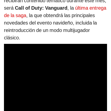
recibirán contenido temático durante este mes,
será
Call of Duty: Vanguard
, la
última entrega
de la saga
, la que obtendrá las principales
novedades del evento navideño, incluida la
reintroducción de un modo multijugador
clásico.