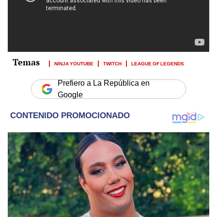
NINJA YOUTUBE
TWITCH
LEAGUE OF LEGENDS
Prefiero a La República en
Google