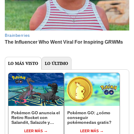
LO MÁS VISTO
LO ÚLTIMO
Pokémon GO anuncia el
Pokémon GO: ¿cómo
Retiro Rocket con
conseguir
Salandit, Salazzle y
pokémonedas gratis?
Latias oscuro
LEER MÁS
LEER MÁS