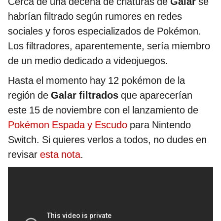
Cerca de una decena de criaturas de
Galar
se
habrían filtrado según rumores en redes
sociales y foros especializados de Pokémon.
Los filtradores, aparentemente, sería miembro
de un medio dedicado a videojuegos.
Hasta el momento hay 12 pokémon de la
región de
Galar filtrados
que aparecerían
este 15 de noviembre con el lanzamiento de
Pokémon Espada y Escudo
para Nintendo
Switch. Si quieres verlos a todos, no dudes en
revisar
esta nota
.