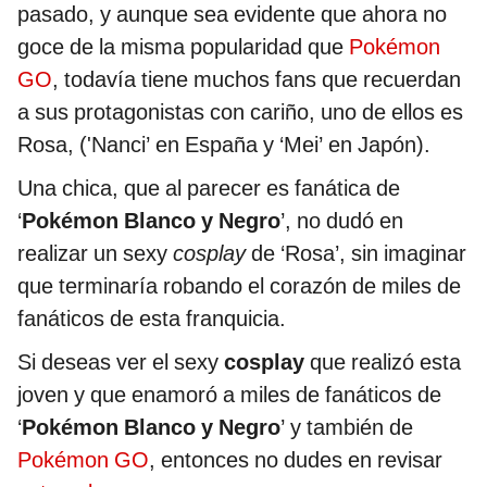
pasado, y aunque sea evidente que ahora no
goce de la misma popularidad que
Pokémon
GO
, todavía tiene muchos fans que recuerdan
a sus protagonistas con cariño, uno de ellos es
Rosa, ('Nanci’ en España y ‘Mei’ en Japón).
Una chica, que al parecer es fanática de
‘
Pokémon Blanco y Negro
’, no dudó en
realizar un sexy
cosplay
de ‘Rosa’, sin imaginar
que terminaría robando el corazón de miles de
fanáticos de esta franquicia.
Si deseas ver el sexy
cosplay
que realizó esta
joven y que enamoró a miles de fanáticos de
‘
Pokémon Blanco y Negro
’ y también de
Pokémon GO
, entonces no dudes en revisar