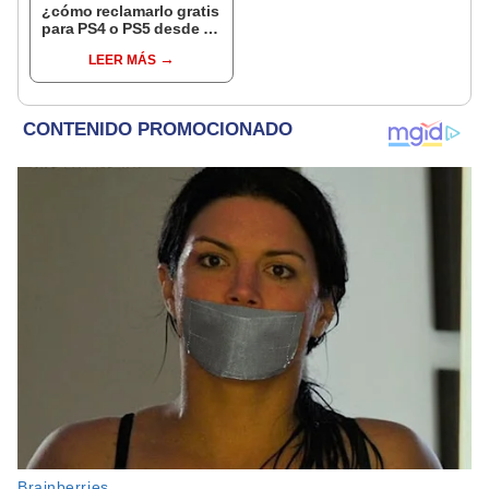
¿cómo reclamarlo gratis
para PS4 o PS5 desde tu
PC?
LEER MÁS