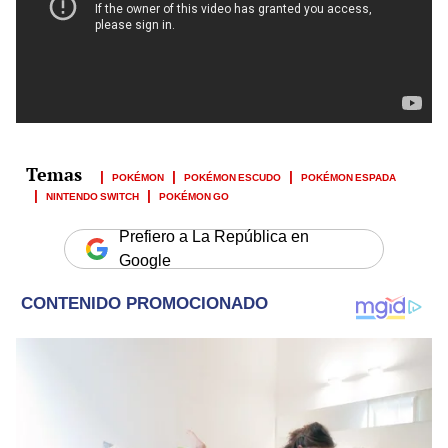
POKÉMON
POKÉMON ESCUDO
POKÉMON ESPADA
NINTENDO SWITCH
POKÉMON GO
Prefiero a La República en
Google