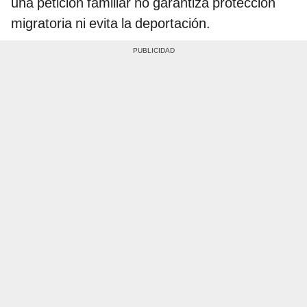
una petición familiar no garantiza protección
migratoria ni evita la deportación.