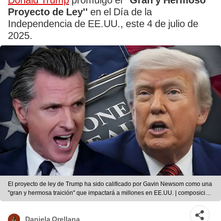
Donald Trump
promulgó el
''Gran y Hermoso
Proyecto de Ley''
en el Día de la
Independencia de EE.UU., este 4 de julio de
2025.
El proyecto de ley de Trump ha sido calificado por Gavin Newsom como una
''gran y hermosa traición'' que impactará a millones en EE.UU. | composición
LR
Daniela Orellana