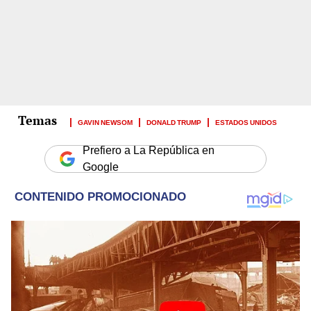
GAVIN NEWSOM
DONALD TRUMP
ESTADOS UNIDOS
Prefiero a La República en
Google