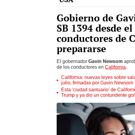
Gobierno de Gav
SB 1394 desde el 
conductores de C
prepararse
El gobernador
Gavin Newsom
aprob
de los conductores en
California
.
California: nuevas leyes sobre sal
julio, firmadas por Gavin Newsom
Esta 'ciudad santuario' de Califor
Trump y ya dio un contundente go