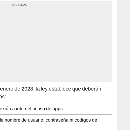
 enero de 2028, la ley establece que deberán
os:
exión a internet ni uso de apps.
 de nombre de usuario, contraseña ni códigos de