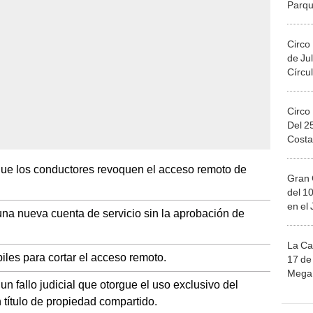
Circo
de Jul
Círcul
Circo
Del 2
Costa
 que los conductores revoquen el acceso remoto de
Gran 
del 10
en el
una nueva cuenta de servicio sin la aprobación de
La Ca
iles para cortar el acceso remoto.
17 de 
Mega 
n fallo judicial que otorgue el uso exclusivo del
 título de propiedad compartido.
Ju