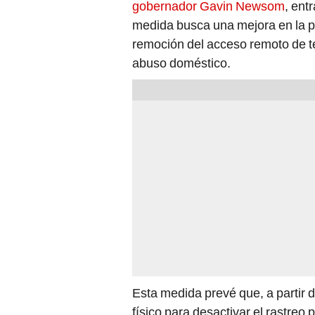
medida busca una mejora en la p
remoción del acceso remoto de te
abuso doméstico.
Esta medida prevé que, a partir d
físico para desactivar el rastreo 
conexión a internet.