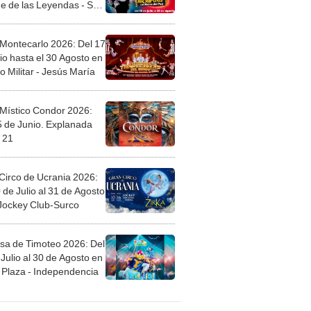
 Montecarlo 2026: Del 17
io hasta el 30 Agosto en
o Militar - Jesús María
 Místico Condor 2026:
5 de Junio. Explanada
 21
Circo de Ucrania 2026:
 de Julio al 31 de Agosto
 Jockey Club-Surco
sa de Timoteo 2026: Del
Julio al 30 de Agosto en
Plaza - Independencia
egos