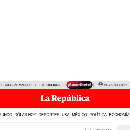
NICOLÁS MADURO
P-8 POSEIDÓN
INICIAR SESIÓN
MUNDO
DÓLAR HOY
DEPORTES
USA
MÉXICO
POLÍTICA
ECONOMÍA
01 Jul 2025 | 19:55 h