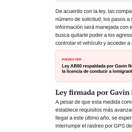
De acuerdo con la ley, las compa
número de solicitud, los pasos a 
información será manejada con es
busca quitarle poder a los agres
controlar el vehículo y acceder a
PUEDES VER:
Ley AB60 respaldada por Gavin N
la licencia de conducir a inmigr
Ley firmada por Gavin
A pesar de que esta medida come
establece requisitos más avanzad
llegar a este último año, se espe
interrumpir el rastreo por GPS de