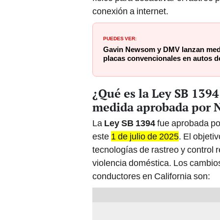
PUEDES VER:
Gavin Newsom y DMV lanzan medi
placas convencionales en autos de
¿Qué es la Ley SB 1394
medida aprobada por
La
Ley SB 1394
fue aprobada po
este
1 de julio de 2025
. El objet
tecnologías de rastreo y control
violencia doméstica. Los cambios 
conductores en California son: