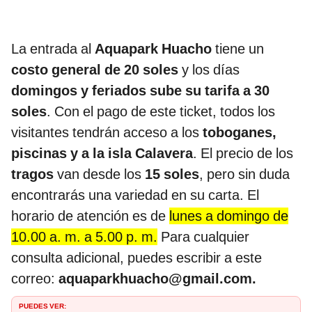
La entrada al
Aquapark Huacho
tiene un
costo general de 20 soles
y los días
domingos y feriados sube su tarifa a 30
soles
. Con el pago de este ticket, todos los
visitantes tendrán acceso a los
toboganes,
piscinas y a la isla Calavera
. El precio de los
tragos
van desde los
15 soles
, pero sin duda
encontrarás una variedad en su carta. El
horario de atención es de
lunes a domingo de
10.00 a. m. a 5.00 p. m.
Para cualquier
consulta adicional, puedes escribir a este
correo:
aquaparkhuacho@gmail.com.
PUEDES VER: