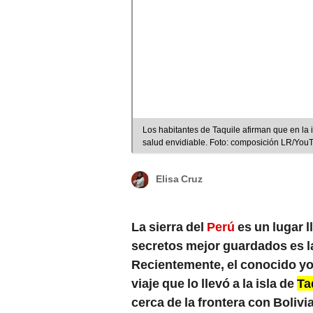
Los habitantes de Taquile afirman que en la
salud envidiable. Foto: composición LR/You
Elisa Cruz
La sierra del
Perú
es un lugar l
secretos mejor guardados es l
Recientemente, el conocido yo
viaje que lo llevó a la isla de
Ta
cerca de la frontera con Bolivi