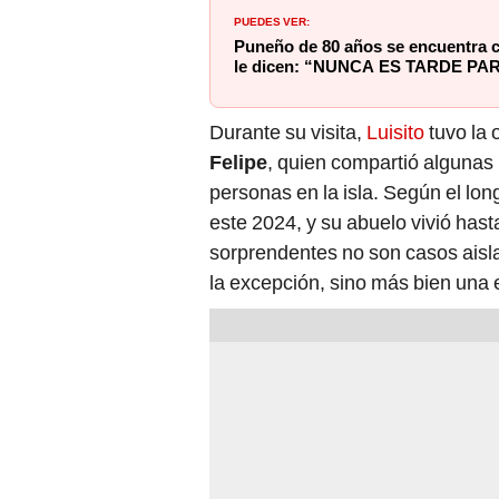
PUEDES VER:
Puneño de 80 años se encuentra c
le dicen: “NUNCA ES TARDE P
Durante su visita,
Luisito
tuvo la 
Felipe
, quien compartió algunas 
personas en la isla. Según el lo
este 2024, y su abuelo vivió has
sorprendentes no son casos ais
la excepción, sino más bien una