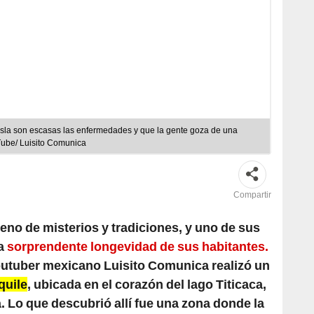
 isla son escasas las enfermedades y que la gente goza de una
Tube/ Luisito Comunica
Compartir
leno de misterios y tradiciones, y uno de sus
a
sorprendente longevidad de sus habitantes.
utuber mexicano Luisito Comunica realizó un
quile
, ubicada en el corazón del lago Titicaca,
a. Lo que descubrió allí fue una zona donde la