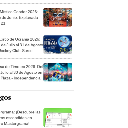
 Místico Condor 2026:
5 de Junio. Explanada
 21
Circo de Ucrania 2026:
 de Julio al 31 de Agosto
 Jockey Club-Surco
sa de Timoteo 2026: Del
Julio al 30 de Agosto en
Plaza - Independencia
egos
rgrama: ¡Descubre las
ras escondidas en
ro Mastergrama!