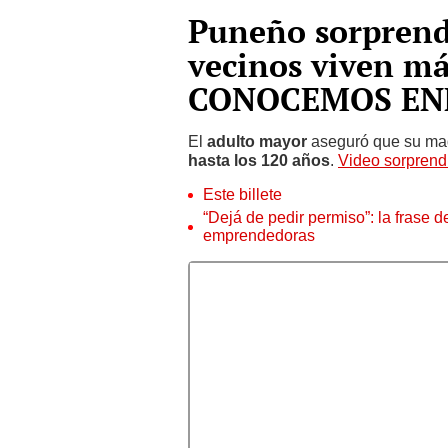
Puneño sorprende
vecinos viven m
CONOCEMOS EN
El
adulto mayor
aseguró que su m
hasta los 120 años
.
Video sorprendi
Este billete
“Dejá de pedir permiso”: la frase 
emprendedoras