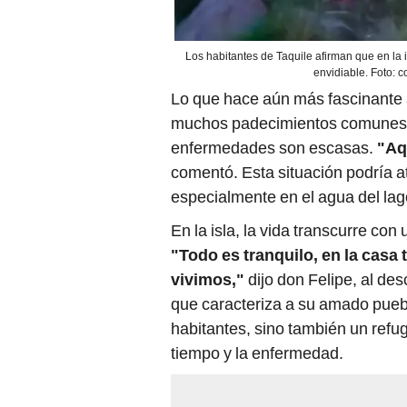
Los habitantes de Taquile afirman que en la
envidiable. Foto:
Lo que hace aún más fascinante
muchos padecimientos comunes. D
enfermedades son escasas.
"Aq
comentó. Esta situación podría atr
especialmente en el agua del lag
En la isla, la vida transcurre co
"Todo es tranquilo, en la cas
vivimos,"
dijo don Felipe, al de
que caracteriza a su amado puebl
habitantes, sino también un refu
tiempo y la enfermedad.