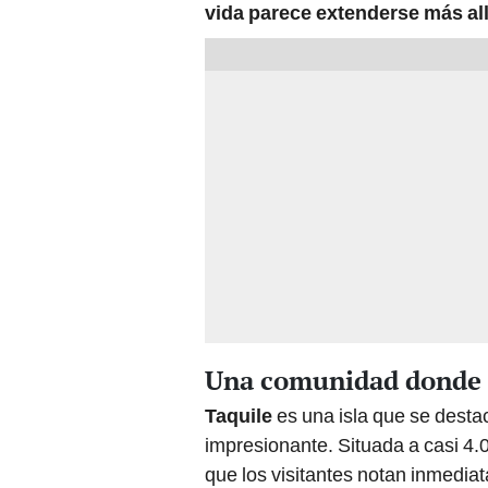
vida parece extenderse más all
Una comunidad donde s
Taquile
es una isla que se destac
impresionante. Situada a casi 4.00
que los visitantes notan inmedia