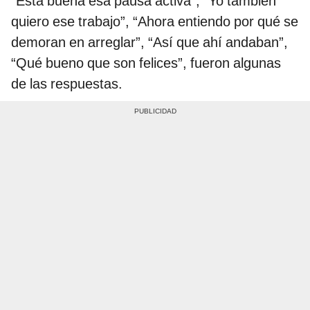
“Está buena esa pausa activa”, “Yo también
quiero ese trabajo”, “Ahora entiendo por qué se
demoran en arreglar”, “Así que ahí andaban”,
“Qué bueno que son felices”, fueron algunas
de las respuestas.