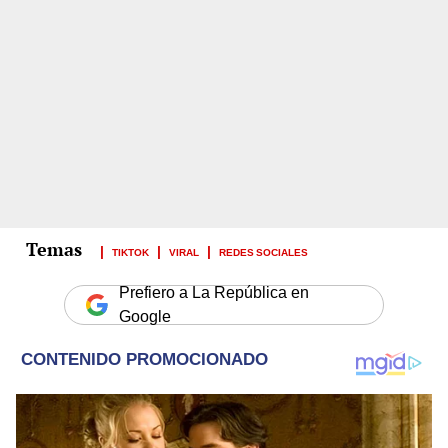
TIKTOK
VIRAL
REDES SOCIALES
Prefiero a La República en
Google