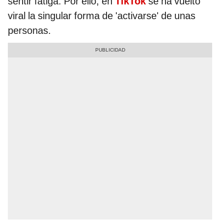
sentir fatiga. Por ello, en
TikTok
se ha vuelto
viral la singular forma de 'activarse' de unas
personas.