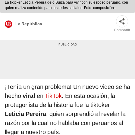
La tiktoker Leticia Pereira dejó Suiza para vivir con su esposo peruano, con
quien realiza contenido para las redes sociales. Foto: composición
LR/captura de TikTok/@leti.rp
La República
Compartir
¡Tenía un gran problema! Un nuevo video se ha
hecho
viral
en
TikTok
. En esta ocasión, la
protagonista de la historia fue la tiktoker
Leticia Pereira
, quien sorprendió al revelar la
razón por la cual no hablaba con peruanos al
llegar a nuestro país.