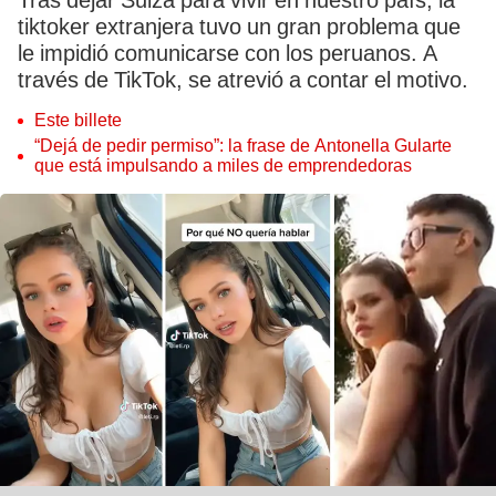
Tras dejar Suiza para vivir en nuestro país, la
tiktoker extranjera tuvo un gran problema que
le impidió comunicarse con los peruanos. A
través de TikTok, se atrevió a contar el motivo.
Este billete
“Dejá de pedir permiso”: la frase de Antonella Gularte
que está impulsando a miles de emprendedoras