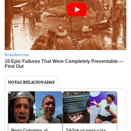
NOTAS RELACIONADAS
Mario Colomina, el
TikTok ya paga a los