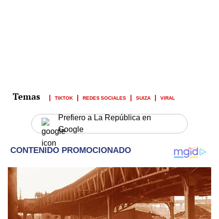
TIKTOK
REDES SOCIALES
SUIZA
VIRAL
Prefiero a La República en
Google