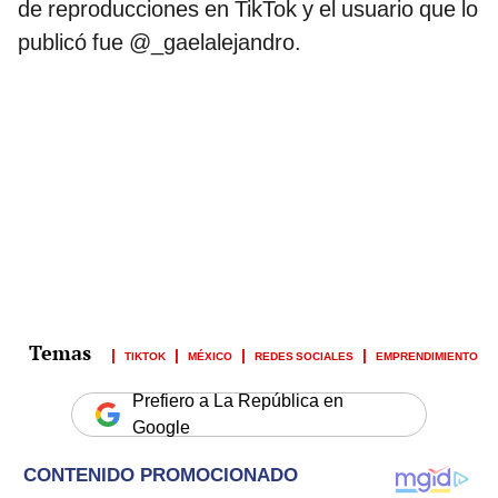
de reproducciones en TikTok y el usuario que lo
publicó fue @_gaelalejandro.
TIKTOK
MÉXICO
REDES SOCIALES
EMPRENDIMIENTO
Prefiero a La República en
Google