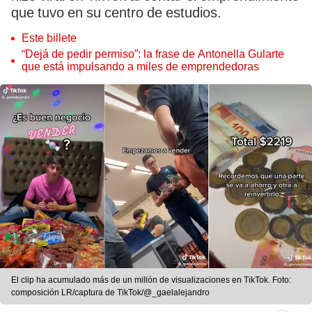
que tuvo en su centro de estudios.
Este billete
“Dejá de pedir permiso”: la frase de Antonella Gularte
que está impulsando a miles de emprendedoras
El clip ha acumulado más de un millón de visualizaciones en TikTok. Foto:
composición LR/captura de TikTok/@_gaelalejandro