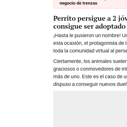
negocio de trenzas
Perrito persigue a 2 j
consigue ser adoptado 
¡Hasta le pusieron un nombre! U
esta ocasión, el protagonista de l
toda la comunidad virtual al pers
Ciertamente, los animales suelen 
graciosos o conmovedores de int
más de uno. Este es el caso de un
dispuso a conseguir nuevos due