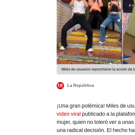
Miles de usuarios reprocharon la acción de 
La República
¡Una gran polémica! Miles de us
video viral
publicado a la platafo
mujer, quien no toleró ver a unas
una radical decisión. El hecho h