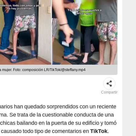
la mujer. Foto: composición LR/TikTok/@steffany.mp4
Compartir
uarios han quedado sorprendidos con un reciente
rma. Se trata de la cuestionable conducta de una
 chicas bailando en la puerta de su edificio y tomó
a causado todo tipo de comentarios en
TikTok
.