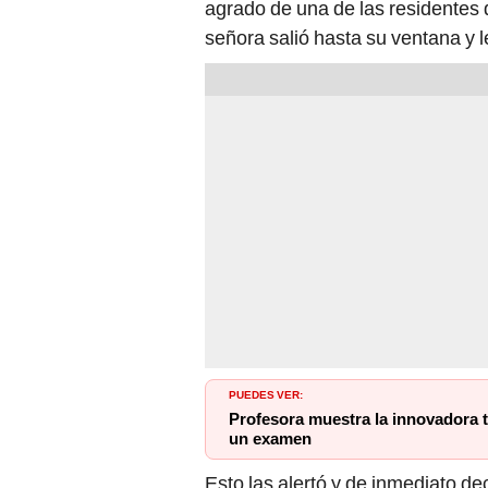
agrado de una de las residentes 
señora salió hasta su ventana y l
PUEDES VER:
Profesora muestra la innovadora t
un examen
Esto las alertó y de inmediato dec