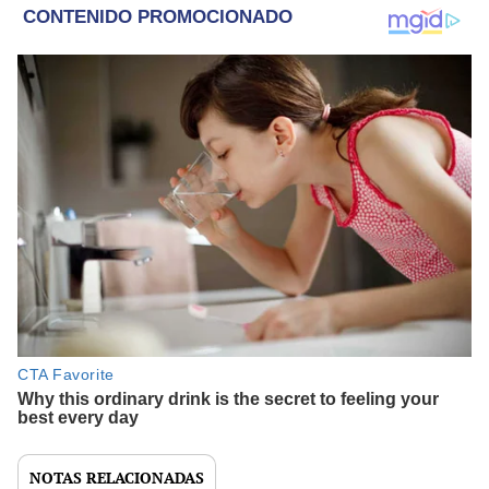
NOTAS RELACIONADAS