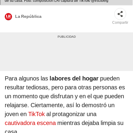
de su casa. Foto: composición LR/ captura de TikTok/ @frscibelg
La República
Compartir
Para algunos las
labores del hogar
pueden
resultar tediosas, pero para otras personas es
un momento que disfrutan y en el que pueden
relajarse. Ciertamente, así lo demostró un
joven en
TikTok
al protagonizar una
cautivadora escena
mientras dejaba limpia su
casa.