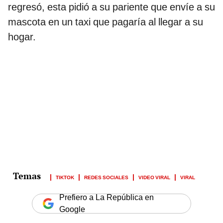
regresó, esta pidió a su pariente que envíe a su
mascota en un taxi que pagaría al llegar a su
hogar.
TIKTOK
REDES SOCIALES
VIDEO VIRAL
VIRAL
Prefiero a La República en
Google