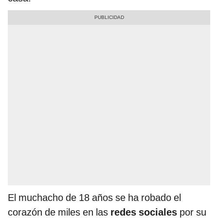
El muchacho de 18 años se ha robado el
corazón de miles en las
redes sociales
por su