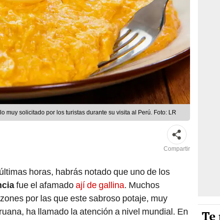
 muy solicitado por los turistas durante su visita al Perú. Foto: LR
Compartir
 últimas horas, habrás notado que uno de los
ncia
fue el afamado
ají de gallina
. Muchos
azones por las que este sabroso potaje, muy
uana, ha llamado la atención a nivel mundial. En
Te 