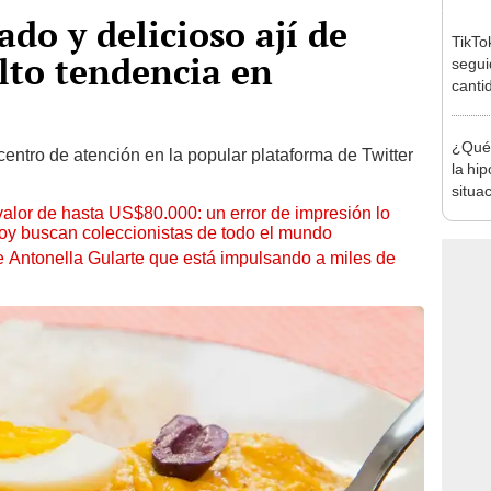
do y delicioso ají de
TikTo
elto tendencia en
segui
canti
ganar
¿Qué s
l centro de atención en la popular plataforma de Twitter
la hi
situa
 valor de hasta US$80.000: un error de impresión lo
hoy buscan coleccionistas de todo el mundo
de Antonella Gularte que está impulsando a miles de