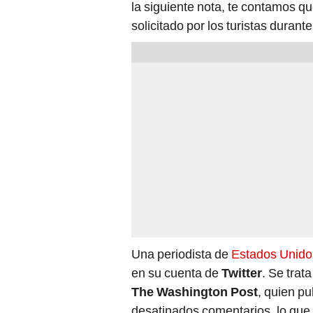
la siguiente nota, te contamos qu
solicitado por los turistas durante
Una periodista de
Estados Unido
en su cuenta de
Twitter
. Se trat
The Washington Post
, quien p
desatinados comentarios, lo que