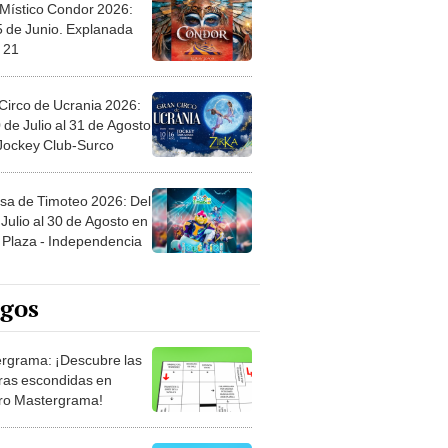
 Místico Condor 2026:
5 de Junio. Explanada
 21
Circo de Ucrania 2026:
 de Julio al 31 de Agosto
 Jockey Club-Surco
sa de Timoteo 2026: Del
Julio al 30 de Agosto en
Plaza - Independencia
egos
rgrama: ¡Descubre las
ras escondidas en
ro Mastergrama!