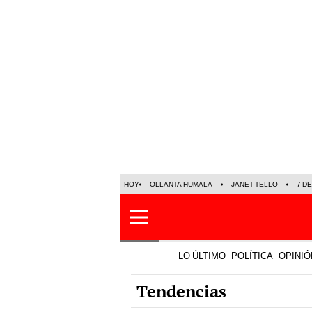
HOY
OLLANTA HUMALA
JANET TELLO
7 D
LO ÚLTIMO
POLÍTICA
OPINIÓ
Tendencias