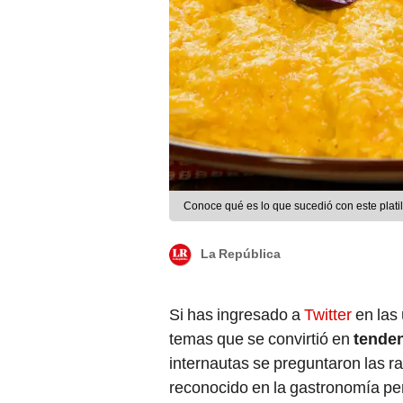
Conoce qué es lo que sucedió con este platillo
La República
Si has ingresado a
Twitter
en las
temas que se convirtió en
tende
internautas se preguntaron las r
reconocido en la gastronomía per