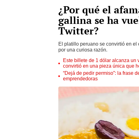
¿Por qué el afama
gallina se ha vu
Twitter?
El platillo peruano se convirtió en e
por una curiosa razón.
Este billete de 1 dólar alcanza un
convirtió en una pieza única que 
“Dejá de pedir permiso”: la frase 
emprendedoras