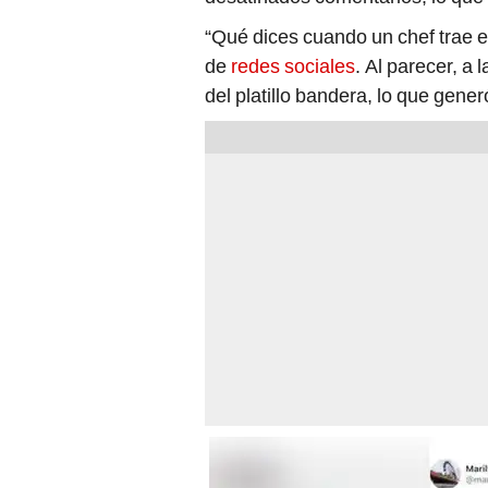
“Qué dices cuando un chef trae 
de
redes sociales
. Al parecer, a
del platillo bandera, lo que gene