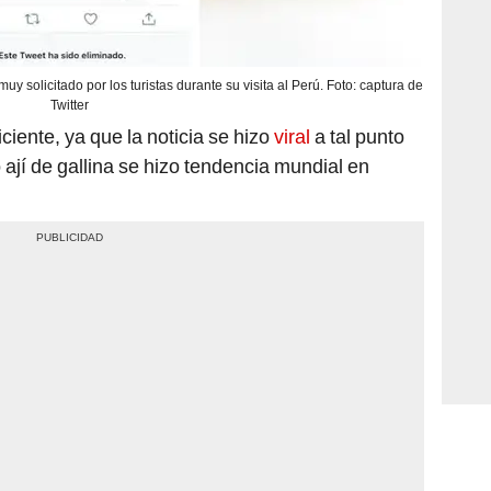
uy solicitado por los turistas durante su visita al Perú. Foto: captura de
Twitter
iciente, ya que la noticia se hizo
viral
a tal punto
 ají de gallina se hizo tendencia mundial en