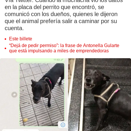
Vía Twitter. Cuando la muchacha vio los datos
en la placa del perrito que encontró, se
comunicó con los dueños, quienes le dijeron
que el animal prefería salir a caminar por su
cuenta.
Este billete
“Dejá de pedir permiso”: la frase de Antonella Gularte
que está impulsando a miles de emprendedoras