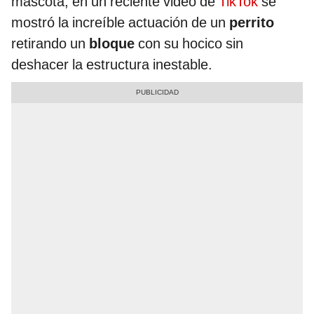
mascota, en un reciente video de
TikTok
se
mostró la increíble actuación de un
perrito
retirando un
bloque
con su hocico sin
deshacer la estructura inestable.