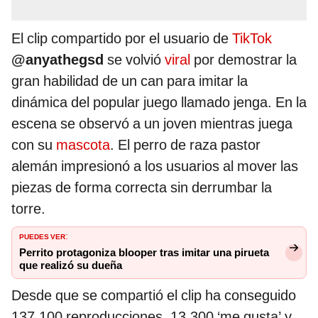
El clip compartido por el usuario de
TikTok
@anyathegsd
se volvió
viral
por demostrar la
gran habilidad de un can para imitar la
dinámica del popular juego llamado jenga. En la
escena se observó a un joven mientras juega
con su
mascota
. El perro de raza pastor
alemán impresionó a los usuarios al mover las
piezas de forma correcta sin derrumbar la
torre.
PUEDES VER
:
Perrito protagoniza blooper tras imitar una pirueta
que realizó su dueña
Desde que se compartió el clip ha conseguido
137.100 reproducciones, 13.300 ‘me gusta’ y