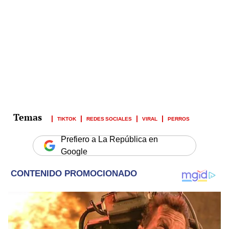
TIKTOK
REDES SOCIALES
VIRAL
PERROS
Prefiero a La República en
Google