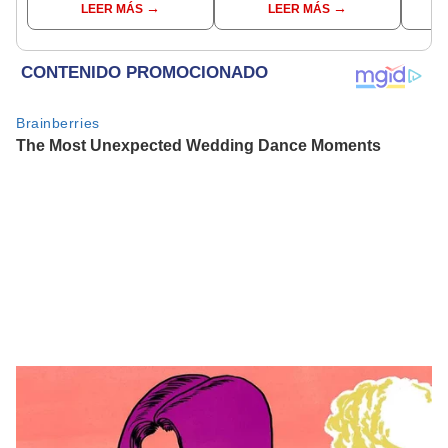
LEER MÁS
LEER MÁS
virales
cons