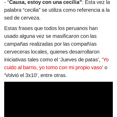
- “
Causa, estoy con una cecilia”
: Esta vez la
palabra “cecilia” se utiliza como referencia a la
sed de cerveza.
Estas frases que todos los peruanos han
usado alguna vez se masificaron con las
campañas realizadas por las compañías
cerveceras locales, quienes desarrollaron
iniciativas tales como el ‘Jueves de patas’,
‘Yo
cuido al barrio, yo tomo con mi propio vaso’
o
‘Volvió el 3x10′, entre otras.