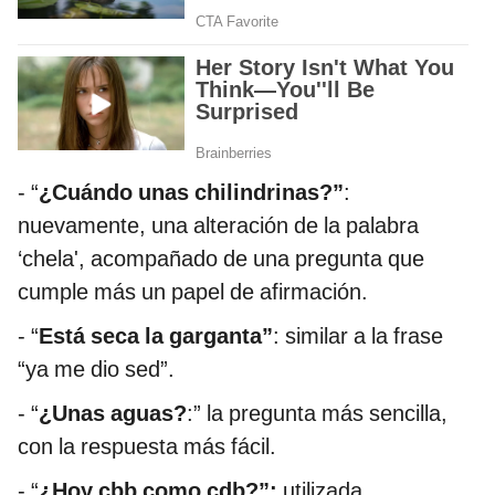
- “
¿Cuándo unas chilindrinas?”
:
nuevamente, una alteración de la palabra
‘chela', acompañado de una pregunta que
cumple más un papel de afirmación.
- “
Está seca la garganta”
: similar a la frase
“ya me dio sed”.
- “
¿Unas aguas?
:” la pregunta más sencilla,
con la respuesta más fácil.
- “
¿Hoy cbb como cdb?”:
utilizada