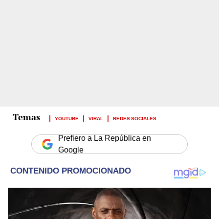
YOUTUBE
VIRAL
REDES SOCIALES
Prefiero a La República en
Google