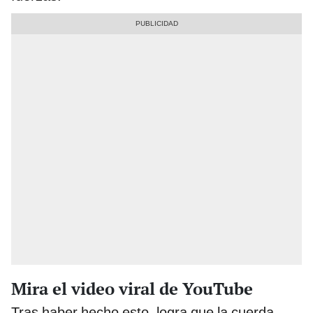
Mira el video viral de YouTube
Tras haber hecho esto, logra que la cuerda