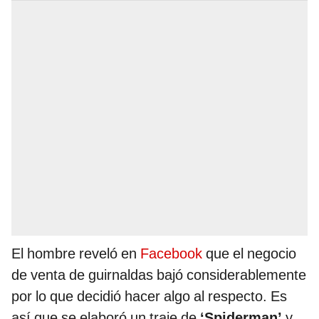
El hombre reveló en
Facebook
que el negocio
de venta de guirnaldas bajó considerablemente
por lo que decidió hacer algo al respecto. Es
así que se elaboró un traje de
‘Spiderman’
y