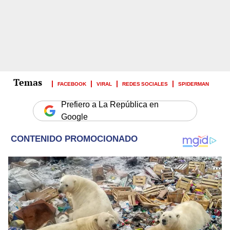
FACEBOOK
VIRAL
REDES SOCIALES
SPIDERMAN
Prefiero a La República en
Google