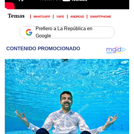
WHATSAPP
YAPE
ANDROID
SMARTPHONE
Prefiero a La República en
Google