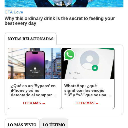
NOTAS RELACIONADAS
¿Qué es un 'Bypass' en
WhatsApp: ¿qué
iPhone y cómo
significan los emojis
detectarlo al comprar un
“:3” y “<3″ que se usan
celular de Apple usado?
en los chats?
LEER MÁS
LEER MÁS
LO MÁS VISTO
LO ÚLTIMO