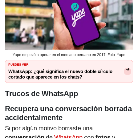
Yape empezó a operar en el mercado peruano en 2017. Foto: Yape
PUEDES VER:
WhatsApp: ¿qué significa el nuevo doble círculo
cortado que aparece en los chats?
Trucos de WhatsApp
Recupera una conversación borrada
accidentalmente
Si por algún motivo borraste una
conversación
de
WhatsApp
con
fotos
y