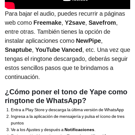
Para bajar el audio, puedes recurrir a páginas
web como
Freemake
,
Y2save
,
Savefrom
,
entre otras. También tienes la opción de
instalar aplicaciones como
NewPipe
,
Snaptube
,
YouTube Vanced
, etc. Una vez que
tengas el ringtone descargado, deberás seguir
estos sencillos pasos que te brindamos a
continuación.
¿Cómo poner el tono de Yape como
ringtone de WhatsApp?
Entra a Play Store y descarga la última versión de WhatsApp
Ingresa a la aplicación de mensajería y pulsa el ícono de tres
puntos
Ve a los Ajustes y después a
Notificaciones
.