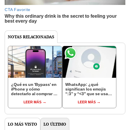
NOTAS RELACIONADAS
¿Qué es un 'Bypass' en
WhatsApp: ¿qué
iPhone y cómo
significan los emojis
detectarlo al comprar un
“:3” y “<3″ que se usan
celular de Apple usado?
en los chats?
LEER MÁS
LEER MÁS
LO MÁS VISTO
LO ÚLTIMO