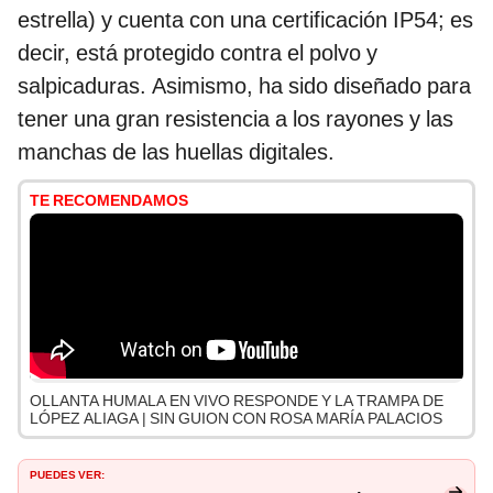
estrella) y cuenta con una certificación IP54; es
decir, está protegido contra el polvo y
salpicaduras. Asimismo, ha sido diseñado para
tener una gran resistencia a los rayones y las
manchas de las huellas digitales.
TE RECOMENDAMOS
OLLANTA HUMALA EN VIVO RESPONDE Y LA TRAMPA DE
LÓPEZ ALIAGA | SIN GUION CON ROSA MARÍA PALACIOS
PUEDES VER: