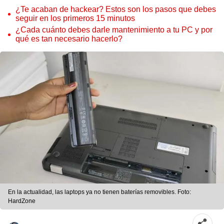
¿Te acaban de hackear? Estos son los pasos que debes
seguir en los primeros 15 minutos
¿Cada cuánto debes darle mantenimiento a tu PC y por
qué es tan necesario hacerlo?
En la actualidad, las laptops ya no tienen baterías removibles. Foto:
HardZone