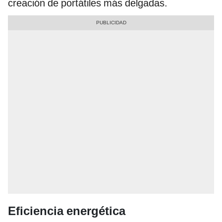
creación de portátiles más delgadas.
Eficiencia energética