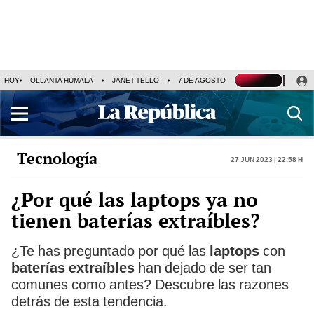
HOY
OLLANTA HUMALA
JANET TELLO
7 DE AGOSTO
TINKA RESULTADOS
Tecnología
27 Jun 2023 | 22:58 h
¿Por qué las laptops ya no
tienen baterías extraíbles?
¿Te has preguntado por qué las
laptops
con
baterías extraíbles
han dejado de ser tan
comunes como antes? Descubre las razones
detrás de esta tendencia.