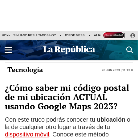
HOY
SINUANO RESULTADOS HOY
JORGE MESSI
ALIANZA LIMA VS SPORT BO
Tecnología
28 Jun 2023 | 11:13 h
¿Cómo saber mi código postal
de mi ubicación ACTUAL
usando Google Maps 2023?
Con este truco podrás conocer tu
ubicación
o
la de cualquier otro lugar a través de tu
dispositivo móvil
. Conoce este método