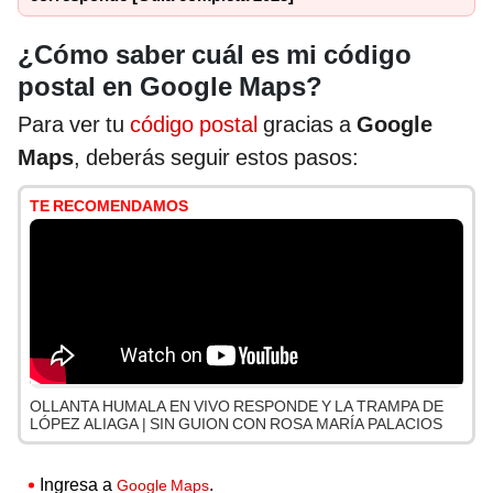
¿Cómo saber cuál es mi código
postal en Google Maps?
Para ver tu
código postal
gracias a
Google
Maps
, deberás seguir estos pasos:
TE RECOMENDAMOS
OLLANTA HUMALA EN VIVO RESPONDE Y LA TRAMPA DE
LÓPEZ ALIAGA | SIN GUION CON ROSA MARÍA PALACIOS
Ingresa a
.
Google Maps