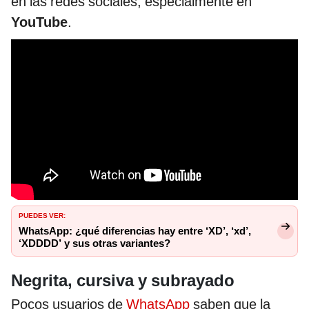
en las redes sociales, especialmente en
YouTube
.
PUEDES VER:
WhatsApp: ¿qué diferencias hay entre ‘XD’, ‘xd’,
‘XDDDD’ y sus otras variantes?
Negrita, cursiva y subrayado
Pocos usuarios de
WhatsApp
saben que la