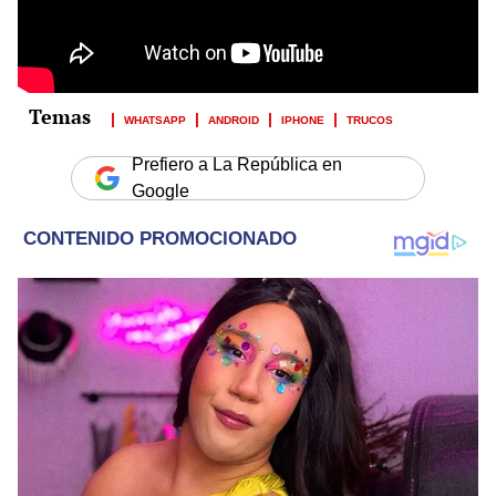
WHATSAPP
ANDROID
IPHONE
TRUCOS
Prefiero a La República en
Google