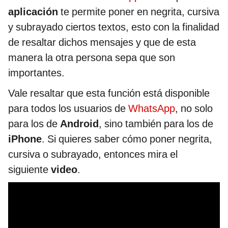
aplicación
te permite poner en negrita, cursiva
y subrayado ciertos textos, esto con la finalidad
de resaltar dichos mensajes y que de esta
manera la otra persona sepa que son
importantes.
Vale resaltar que esta función está disponible
para todos los usuarios de
WhatsApp
, no solo
para los de
Android
, sino también para los de
iPhone
. Si quieres saber cómo poner negrita,
cursiva o subrayado, entonces mira el
siguiente
video
.