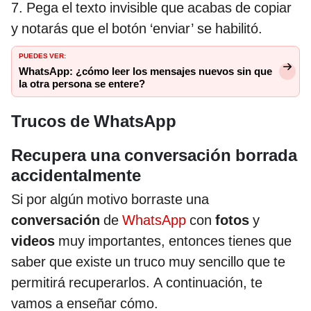
7. Pega el texto invisible que acabas de copiar
y notarás que el botón ‘enviar’ se habilitó.
PUEDES VER:
WhatsApp: ¿cómo leer los mensajes nuevos sin que
la otra persona se entere?
Trucos de WhatsApp
Recupera una conversación borrada
accidentalmente
Si por algún motivo borraste una
conversación
de
WhatsApp
con
fotos
y
videos
muy importantes, entonces tienes que
saber que existe un truco muy sencillo que te
permitirá recuperarlos. A continuación, te
vamos a enseñar cómo.