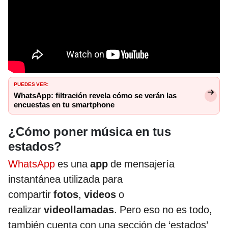
PUEDES VER:
WhatsApp: filtración revela cómo se verán las
encuestas en tu smartphone
¿Cómo poner música en tus
estados?
WhatsApp
es una
app
de mensajería
instantánea utilizada para
compartir
fotos
,
videos
o
realizar
videollamadas
. Pero eso no es todo,
también cuenta con una sección de ‘estados’