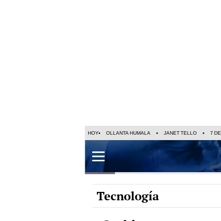
HOY
OLLANTA HUMALA
JANET TELLO
7 D
Tecnología