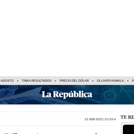
E AGOSTO
TINKA RESULTADOS
PRECIO DEL DÓLAR
OLLANTA HUMALA
P
TE R
22 Abr 2022 | 22:53 h