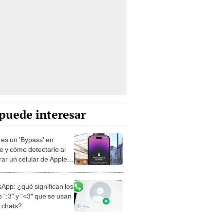
puede interesar
es un 'Bypass' en
e y cómo detectarlo al
ar un celular de Apple
o?
App: ¿qué significan los
 “:3” y “<3″ que se usan
s chats?