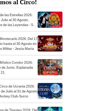
mos al Circo!
de las Estrellas 2026:
 Julio al 30 Agosto.
e de las Leyendas - San
l
 Montecarlo 2026: Del 17
io hasta el 30 Agosto en
o Militar - Jesús María
 Místico Condor 2026:
5 de Junio. Explanada
 21
Circo de Ucrania 2026:
 de Julio al 31 de Agosto
 Jockey Club-Surco
sa de Timoteo 2026: Del