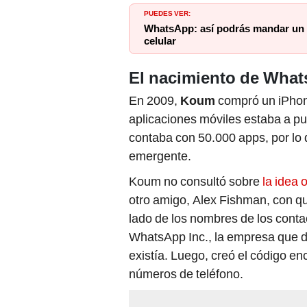
PUEDES VER:
WhatsApp: así podrás mandar un ‘
celular
El nacimiento de Wha
En 2009,
Koum
compró un iPhone
aplicaciones móviles estaba a pu
contaba con 50.000 apps, por lo 
emergente.
Koum no consultó sobre
la idea 
otro amigo, Alex Fishman, con qui
lado de los nombres de los cont
WhatsApp Inc., la empresa que de
existía. Luego, creó el código en
números de teléfono.