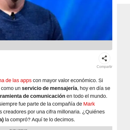
Compartir
a de las apps
con mayor valor económico. Si
da como un
servicio de mensajería
, hoy en día se
erramienta de comunicación
en todo el mundo.
 siempre fue parte de la compañía de
Mark
 creadores por una cifra millonaria. ¿Quiénes
a)
la compró? Aquí te lo decimos.