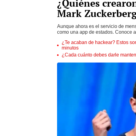
¿Quiénes crearo
Mark Zuckerberg
Aunque ahora es el servicio de mens
como una app de estados. Conoce aqu
¿Te acaban de hackear? Estos son
minutos
¿Cada cuánto debes darle manteni