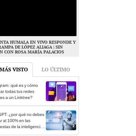
NTA HUMALA EN VIVO RESPONDE Y
RAMPA DE LÓPEZ ALIAGA | SIN
N CON ROSA MARÍA PALACIOS
 MÁS VISTO
LO ÚLTIMO
gram: qué es y cómo
ar todas tus redes
1
les a un Linktree?
PT: ¿por qué no debes
ar al 100% en las
2
estas de la inteligencia
ial?