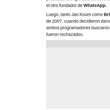
el otro fundador de
WhatsApp.
Luego, tanto Jan Koum como
Br
de 2007, cuando decidieron darse
ambos programadores buscaron t
fueron rechazados.