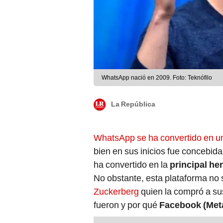
WhatsApp nació en 2009. Foto: Teknófilo
La República
WhatsApp se ha convertido en un
bien en sus inicios fue concebi
ha convertido en la
principal h
No obstante, esta plataforma no
Zuckerberg
quien la compró a sus
fueron y por qué
Facebook (Met