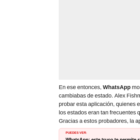
En ese entonces,
WhatsApp
mos
cambiabas de estado. Alex Fishm
probar esta aplicación, quienes e
los estados eran tan frecuentes
Gracias a estos probadores, la a
PUEDES VER:
WhatsApp: este truco te permite sa