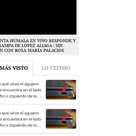
NTA HUMALA EN VIVO RESPONDE Y
RAMPA DE LÓPEZ ALIAGA | SIN
N CON ROSA MARÍA PALACIOS
 MÁS VISTO
LO ÚLTIMO
 qué sirve el agujero
e encuentra en el lado
1
ho o izquierdo de tu
p?
 qué sirve el agujero
e encuentra en el lado
2
ho o izquierdo de tu
p?