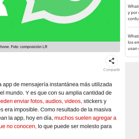
Whats
y por
confu
Whats
los em
Phone. Foto: composición LR
usan 
Compartir
a app de mensajería instantánea más utilizada
 del mundo. Y es que con su amplia cantidad de
eden enviar fotos, audios, videos,
stickers y
s era imposible. Como resultado de la masiva
an la app, hoy en día,
muchos suelen agregar a
que no conocen,
lo que puede ser molesto para