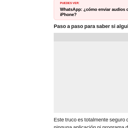
PUEDES VER
:
WhatsApp: ¿cómo enviar audios con
iPhone?
Paso a paso para saber si algu
Este truco es totalmente seguro d
ninguna aplicación ni programa de