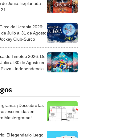
5 de Junio. Explanada
 21
Circo de Ucrania 2026:
 de Julio al 31 de Agosto
 Jockey Club-Surco
sa de Timoteo 2026: Del
Julio al 30 de Agosto en
Plaza - Independencia
egos
rgrama: ¡Descubre las
ras escondidas en
ro Mastergrama!
rio: El legendario juego