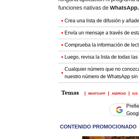
funciones nativas de
WhatsApp.
Crea una lista de difusión y añad
Envía un mensaje a través de esta
Comprueba la información de lec
Luego, revisa la lista de todas la
Cualquier número que no conozca
nuestro número de WhatsApp sin
WHATSAPP
ANDROID
IOS
Prefi
Goog