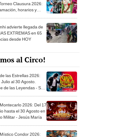
 Torneo Clausura 2026:
amación, horarios y
 ver
hi advierte llegada de
IAS EXTREMAS en 65
ncias desde HOY
mos al Circo!
de las Estrellas 2026:
 Julio al 30 Agosto.
e de las Leyendas - San
l
 Montecarlo 2026: Del 17
io hasta el 30 Agosto en
o Militar - Jesús María
 Místico Condor 2026: