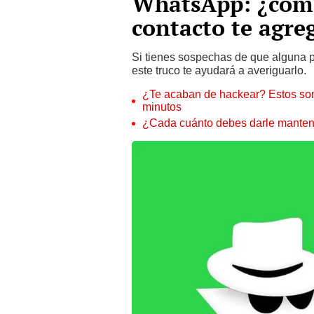
WhatsApp: ¿cómo
contacto te agre
Si tienes sospechas de que alguna p
este truco te ayudará a averiguarlo.
¿Te acaban de hackear? Estos son
minutos
¿Cada cuánto debes darle manteni