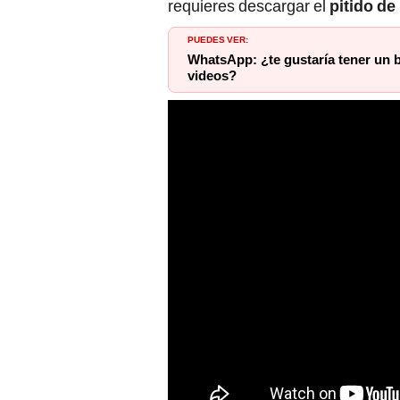
requieres descargar el
pitido de
PUEDES VER:
WhatsApp: ¿te gustaría tener un b
videos?