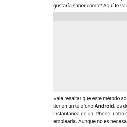
gustaría saber cómo? Aquí te va
Vale resaltar que este método so
tienen un teléfono
Android
, es d
instantánea en un iPhone u otro 
emplearla. Aunque no es necesario