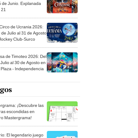
5 de Junio. Explanada
 21
Circo de Ucrania 2026:
 de Julio al 31 de Agosto
 Jockey Club-Surco
sa de Timoteo 2026: Del
Julio al 30 de Agosto en
Plaza - Independencia
egos
rgrama: ¡Descubre las
ras escondidas en
ro Mastergrama!
rio: El legendario juego