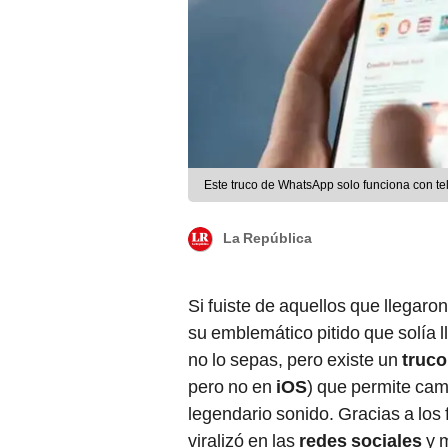
Este truco de WhatsApp solo funciona con te
La República
Si fuiste de aquellos que llegaro
su emblemático pitido que solía l
no lo sepas, pero existe un
truco
pero no en
iOS
) que permite cam
legendario sonido. Gracias a los
viralizó
en las
redes sociales
y m