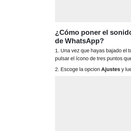
¿Cómo poner el sonido
de WhatsApp?
1. Una vez que hayas bajado el t
pulsar el ícono de tres puntos q
2. Escoge la opcion
Ajustes
y l