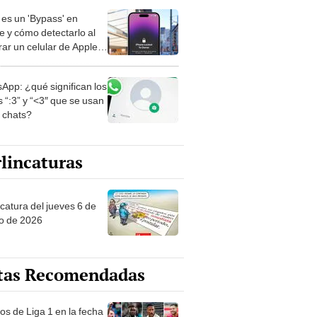
es un 'Bypass' en
e y cómo detectarlo al
ar un celular de Apple
o?
App: ¿qué significan los
 “:3” y “<3″ que se usan
s chats?
lincaturas
ncatura del jueves 6 de
o de 2026
tas Recomendadas
os de Liga 1 en la fecha