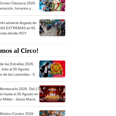
 Torneo Clausura 2026:
amación, horarios y
 ver
hi advierte llegada de
IAS EXTREMAS en 65
ncias desde HOY
mos al Circo!
de las Estrellas 2026:
 Julio al 30 Agosto.
e de las Leyendas - San
l
 Montecarlo 2026: Del 17
io hasta el 30 Agosto en
o Militar - Jesús María
 Místico Condor 2026: