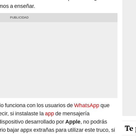
mos a enseñar.
lo funciona con los usuarios de
WhatsApp
que
ecir, si instalaste la
app
de mensajería
dispositivo desarrollado por
Apple
, no podrás
Te 
 bajar appx extrañas para utilizar este truco, si