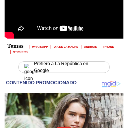
WHATSAPP
DÍA DE LA MADRE
ANDROID
IPHONE
STICKERS
Prefiero a La República en
Google