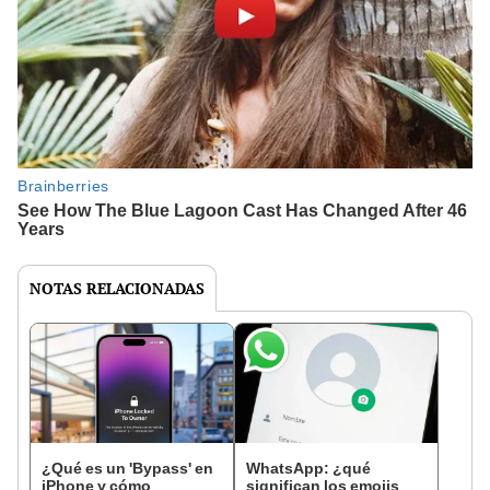
NOTAS RELACIONADAS
¿Qué es un 'Bypass' en
WhatsApp: ¿qué
iPhone y cómo
significan los emojis