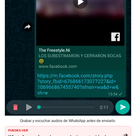
Grabar y escuchar audios de WhatsApp antes de enviarlo.
PUEDES VER