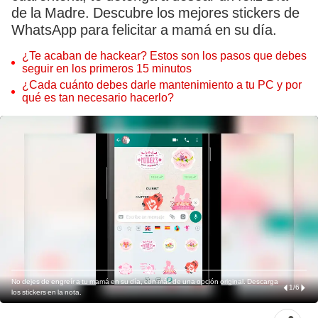
de la Madre. Descubre los mejores stickers de
WhatsApp para felicitar a mamá en su día.
¿Te acaban de hackear? Estos son los pasos que debes
seguir en los primeros 15 minutos
¿Cada cuánto debes darle mantenimiento a tu PC y por
qué es tan necesario hacerlo?
No dejes de engreír a tu mamá en su día, con más de una opción original. Descarga
1
/
6
los stickers en la nota.