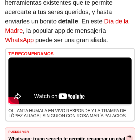
herramientas existentes que te permite
acercarte a tus seres queridos, y hasta
enviarles un bonito
detalle
. En este
Día de la
Madre
, la popular app de mensajería
WhatsApp
puede ser una gran aliada.
TE RECOMENDAMOS
OLLANTA HUMALA EN VIVO RESPONDE Y LA TRAMPA DE
LÓPEZ ALIAGA | SIN GUION CON ROSA MARÍA PALACIOS
PUEDES VER
Whatsapp: truco secreto te permite recuperar un chat