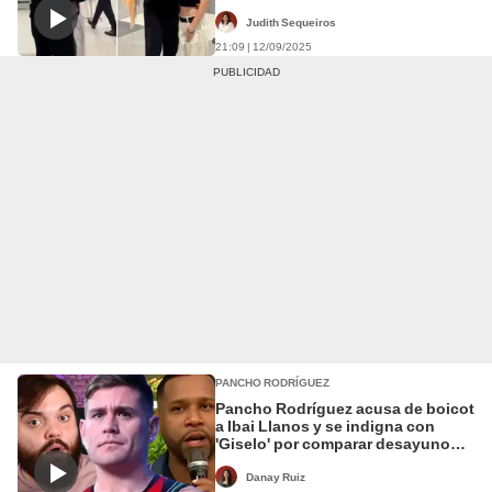
hermosa"
Judith Sequeiros
21:09 | 12/09/2025
PANCHO RODRÍGUEZ
Pancho Rodríguez acusa de boicot
a Ibai Llanos y se indigna con
'Giselo' por comparar desayuno
chileno con la arepa
Danay Ruiz