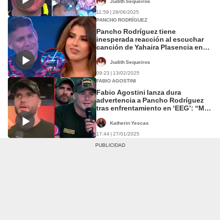
exmachitos”
Judith Sequeiros
11:59 | 28/06/2025
PANCHO RODRÍGUEZ
Pancho Rodríguez tiene
inesperada reacción al escuchar
canción de Yahaira Plasencia en
'Esto es guerra': "Me la sé de
memoria"
Judith Sequeiros
09:23 | 13/02/2025
FABIO AGOSTINI
Fabio Agostini lanza dura
advertencia a Pancho Rodríguez
tras enfrentamiento en ‘EEG’: “Me
va a tener que aguantar ahora”
Katherin Yescas
17:44 | 27/01/2025