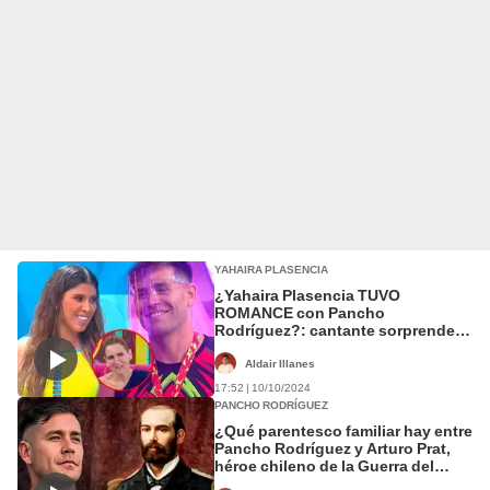
YAHAIRA PLASENCIA
¿Yahaira Plasencia TUVO
ROMANCE con Pancho
Rodríguez?: cantante sorprende
con revelación a Gigi Mitre
Aldair Illanes
17:52 | 10/10/2024
PANCHO RODRÍGUEZ
¿Qué parentesco familiar hay entre
Pancho Rodríguez y Arturo Prat,
héroe chileno de la Guerra del
Pacífico?