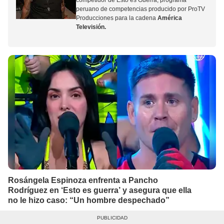
competidor de
Esto es Guerra
, programa
peruano de competencias producido por ProTV
Producciones para la cadena
América
Televisión.
Rosángela Espinoza enfrenta a Pancho
Rodríguez en ‘Esto es guerra’ y asegura que ella
no le hizo caso: “Un hombre despechado”