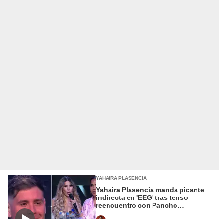
YAHAIRA PLASENCIA
Yahaira Plasencia manda picante
indirecta en 'EEG' tras tenso
reencuentro con Pancho
Rodríguez: “Para todos los