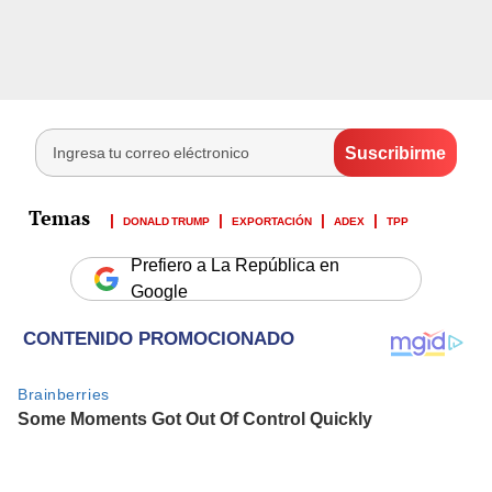
DONALD TRUMP
EXPORTACIÓN
ADEX
TPP
Prefiero a La República en
Google