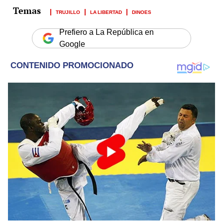
TRUJILLO
LA LIBERTAD
DINOES
Prefiero a La República en
Google