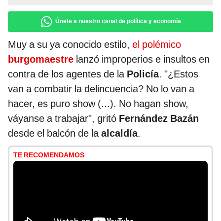
Únete a nuestro canal de política y economía
Muy a su ya conocido estilo,
el polémico
burgomaestre
lanzó improperios e insultos en
contra de los agentes de la
Policía
. "¿Estos
van a combatir la delincuencia? No lo van a
hacer, es puro show (...). No hagan show,
váyanse a trabajar", gritó
Fernández Bazán
desde el balcón de la
alcaldía
.
TE RECOMENDAMOS