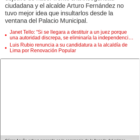
ciudadana y el alcalde Arturo Fernández no
tuvo mejor idea que insultarlos desde la
ventana del Palacio Municipal.
Janet Tello: “Si se llegara a destituir a un juez porque
una autoridad discrepa, se eliminaría la independencia
judicial”
Luis Rubio renuncia a su candidatura a la alcaldía de
Lima por Renovación Popular