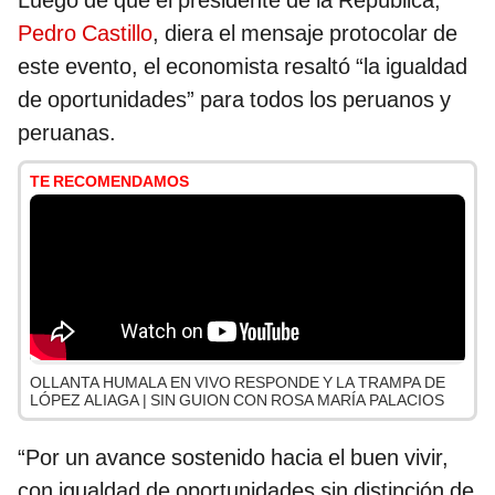
Luego de que el presidente de la República,
Pedro Castillo
, diera el mensaje protocolar de
este evento, el economista resaltó “la igualdad
de oportunidades” para todos los peruanos y
peruanas.
TE RECOMENDAMOS
OLLANTA HUMALA EN VIVO RESPONDE Y LA TRAMPA DE
LÓPEZ ALIAGA | SIN GUION CON ROSA MARÍA PALACIOS
“Por un avance sostenido hacia el buen vivir,
con igualdad de oportunidades sin distinción de