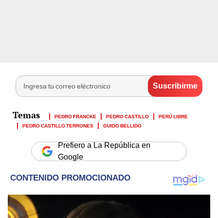
PEDRO FRANCKE
PEDRO CASTILLO
PERÚ LIBRE
PEDRO CASTILLO TERRONES
GUIDO BELLIDO
Prefiero a La República en
Google