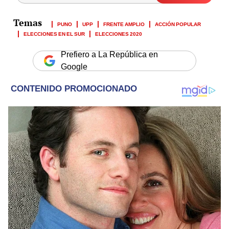
PUNO
UPP
FRENTE AMPLIO
ACCIÓN POPULAR
ELECCIONES EN EL SUR
ELECCIONES 2020
Prefiero a La República en
Google