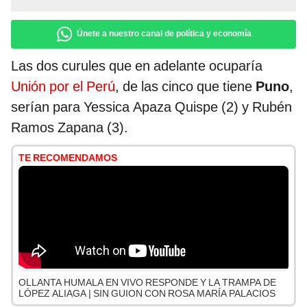
Únete a nuestro canal de política y economía
Las dos curules que en adelante ocuparía
Unión por el Perú
, de las cinco que tiene
Puno
,
serían para Yessica Apaza Quispe (2) y Rubén
Ramos Zapana (3).
TE RECOMENDAMOS
OLLANTA HUMALA EN VIVO RESPONDE Y LA TRAMPA DE
LÓPEZ ALIAGA | SIN GUION CON ROSA MARÍA PALACIOS