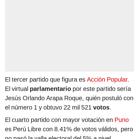
El tercer partido que figura es
Acción Popular
.
El virtual
parlamentario
por este partido sería
Jesús Orlando Arapa Roque, quién postuló con
el número 1 y obtuvo 22 mil 521
votos
.
El cuarto partido con mayor votación en
Puno
es Perú Libre con 8.41% de votos válidos, pero
no pasó la valla electoral del 5% a nivel