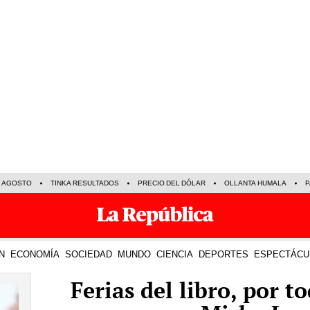
E AGOSTO
TINKA RESULTADOS
PRECIO DEL DÓLAR
OLLANTA HUMALA
P
N
ECONOMÍA
SOCIEDAD
MUNDO
CIENCIA
DEPORTES
ESPECTÁCU
Ferias del libro, por t