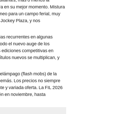
ura en su mejor momento. Mistura
dóneo para un campo ferial, muy
 Jockey Plaza, y nos
rias recurrentes en algunas
todo el nuevo auge de los
s ediciones competitivas en
ítulos nuevos se multiplican, y
relámpago (flash mobs) de la
 demás. Los precios no siempre
e y variada oferta. La FIL 2026
ién en noviembre, hasta