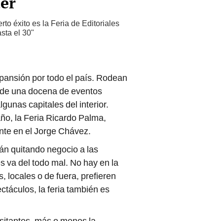
er
rto éxito es la Feria de Editoriales
sta el 30"
xpansión por todo el país. Rodean
ás de una docena de eventos
gunas capitales del interior.
ño, la Feria Ricardo Palma,
nte en el Jorge Chávez.
tán quitando negocio a las
s va del todo mal. No hay en la
es, locales o de fuera, prefieren
ctáculos, la feria también es
isitantes, más o menos la