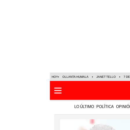
HOY
OLLANTA HUMALA
JANET TELLO
7 D
LO ÚLTIMO
POLÍTICA
OPINIÓ