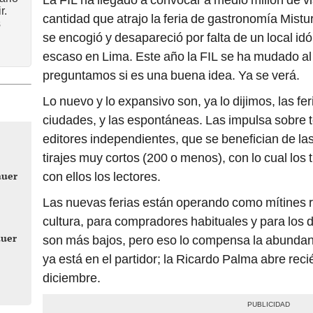
r.
cantidad que atrajo la feria de gastronomía Mist
s
se encogió y desapareció por falta de un local i
escaso en Lima. Este año la FIL se ha mudado al
preguntamos si es una buena idea. Ya se verá.
Lo nuevo y lo expansivo son, ya lo dijimos, las fe
ciudades, y las espontáneas. Las impulsa sobre 
editores independientes, que se benefician de la
tirajes muy cortos (200 o menos), con lo cual los t
auer
con ellos los lectores.
Las nuevas ferias están operando como mítines 
cultura, para compradores habituales y para los
auer
son más bajos, pero eso lo compensa la abundant
ya está en el partidor; la Ricardo Palma abre rec
diciembre.