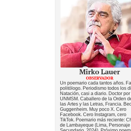
Mirko Lauer
OBSERVADOR
Un poemario cada tantos años. Fa
politólogo. Periodismo todos los d
Natación, casi a diario. Doctor por
UNMSM. Caballero de la Orden d
las Artes y las Letras, Francia. Be
Guggenheim. Muy poco X. Cero
Facebook. Cero Instagram, cero
TikTok. Poemario más reciente: Ch
de Lambayeque (Lima, Personaje
Secundario, 2024). Próximo poem