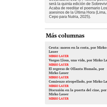
será la quinta edición de Sobrevivi
Acaba de reeditar el poemario Lo
asesinos de la Última Hora (Lima,
Cepo para Nutria, 2025).
Más columnas
Ceuta: moros en la costa, por Mirko
Lauer
MIRKO LAUER
Vargas Llosa, una vida, por Mirko L
MIRKO LAUER
El regreso de Ollanta Humala, por
Mirko Lauer
MIRKO LAUER
Comienzo atropellado, por Mirko L
MIRKO LAUER
Discusión en la puerta del cine, por
Mirko Lauer
MIRKO LAUER