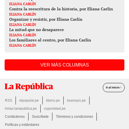
ELIANA CARLÍN
Contra la reescritura de la historia, por Eliana Carlin
ELIANA CARLÍN
Organizar y resistir, por Eliana Carlín
ELIANA CARLÍN
La mitad que no desaparece
ELIANA CARLÍN
Los familiares al centro, por Eliana Carlín
ELIANA CARLÍN
VER MÁS COLUMNAS
Ir al inicio ↑
RSS
elpopular.pe
libero.pe
buenazo.pe
lrmas.larepublica.pe
cuponidad.pe
Contáctenos
Suscríbete
Términos y condiciones
Políticas y estándares