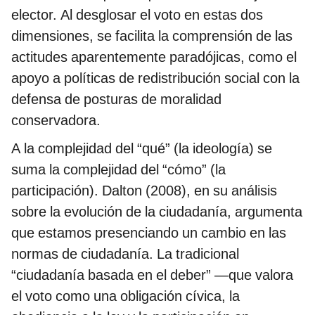
elector. Al desglosar el voto en estas dos
dimensiones, se facilita la comprensión de las
actitudes aparentemente paradójicas, como el
apoyo a políticas de redistribución social con la
defensa de posturas de moralidad
conservadora.
A la complejidad del “qué” (la ideología) se
suma la complejidad del “cómo” (la
participación). Dalton (2008), en su análisis
sobre la evolución de la ciudadanía, argumenta
que estamos presenciando un cambio en las
normas de ciudadanía. La tradicional
“ciudadanía basada en el deber” —que valora
el voto como una obligación cívica, la