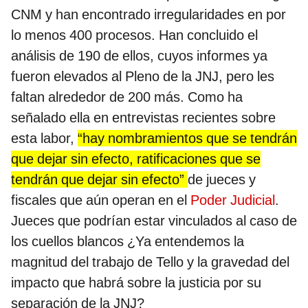
CNM y han encontrado irregularidades en por
lo menos 400 procesos. Han concluido el
análisis de 190 de ellos, cuyos informes ya
fueron elevados al Pleno de la JNJ, pero les
faltan alrededor de 200 más. Como ha
señalado ella en entrevistas recientes sobre
esta labor,
“hay nombramientos que se tendrán
que dejar sin efecto, ratificaciones que se
tendrán que dejar sin efecto”
de jueces y
fiscales que aún operan en el
Poder Judicial
.
Jueces que podrían estar vinculados al caso de
los cuellos blancos ¿Ya entendemos la
magnitud del trabajo de Tello y la gravedad del
impacto que habrá sobre la justicia por su
separación de la JNJ?