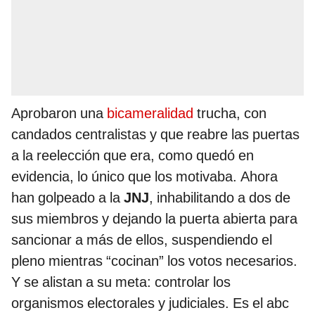
Aprobaron una
bicameralidad
trucha, con
candados centralistas y que reabre las puertas
a la reelección que era, como quedó en
evidencia, lo único que los motivaba. Ahora
han golpeado a la
JNJ
, inhabilitando a dos de
sus miembros y dejando la puerta abierta para
sancionar a más de ellos, suspendiendo el
pleno mientras “cocinan” los votos necesarios.
Y se alistan a su meta: controlar los
organismos electorales y judiciales. Es el abc