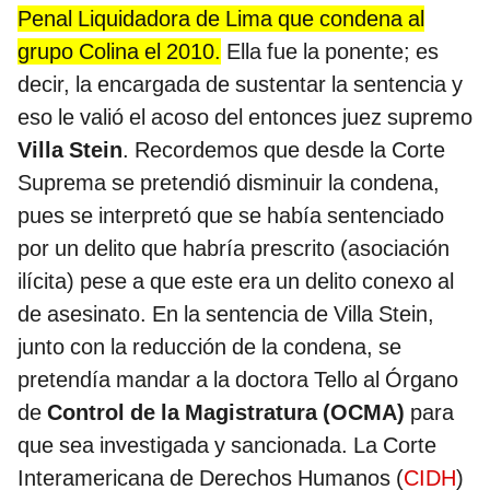
Penal Liquidadora de Lima que condena al
grupo Colina el 2010.
Ella fue la ponente; es
decir, la encargada de sustentar la sentencia y
eso le valió el acoso del entonces juez supremo
Villa Stein
. Recordemos que desde la Corte
Suprema se pretendió disminuir la condena,
pues se interpretó que se había sentenciado
por un delito que habría prescrito (asociación
ilícita) pese a que este era un delito conexo al
de asesinato. En la sentencia de Villa Stein,
junto con la reducción de la condena, se
pretendía mandar a la doctora Tello al Órgano
de
Control de la Magistratura (OCMA)
para
que sea investigada y sancionada. La Corte
Interamericana de Derechos Humanos (
CIDH
)