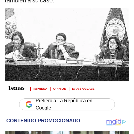
también a su caso.
IMPRESA
OPINIÓN
MARISA GLAVE
Prefiero a La República en
Google