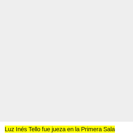
Luz Inés Tello fue jueza en la Primera Sala