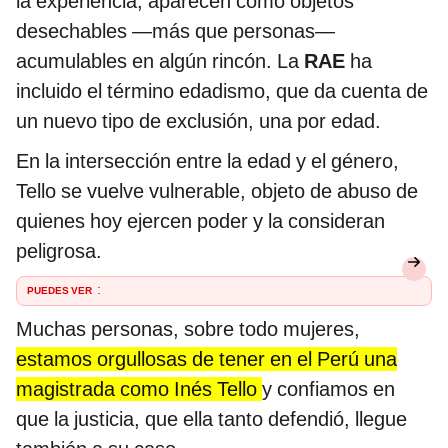
la experiencia, aparecen como objetos
desechables —más que personas—
acumulables en algún rincón. La
RAE
ha
incluido el término edadismo, que da cuenta de
un nuevo tipo de exclusión, una por edad.
En la intersección entre la edad y el género,
Tello se vuelve vulnerable, objeto de abuso de
quienes hoy ejercen poder y la consideran
peligrosa.
PUEDES VER
:
Muchas personas, sobre todo mujeres,
estamos orgullosas de tener en el Perú una
magistrada como Inés Tello
y confiamos en
que la justicia, que ella tanto defendió, llegue